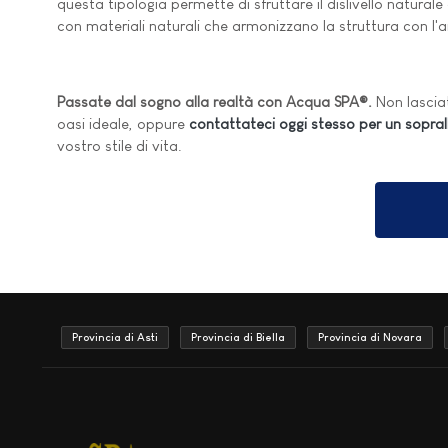
questa tipologia permette di sfruttare il dislivello natural
con materiali naturali che armonizzano la struttura con l'a
Passate dal sogno alla realtà con Acqua SPA®.
Non lasciat
oasi ideale, oppure
contattateci oggi stesso per un sopral
vostro stile di vita.
Provincia di Asti
Provincia di Biella
Provincia di Novara