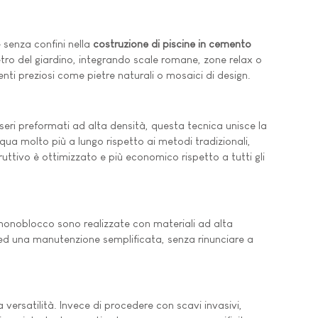
 senza confini nella
costruzione di piscine in cemento
tro del giardino, integrando scale romane, zone relax o
nti preziosi come pietre naturali o mosaici di design.
sseri preformati ad alta densità, questa tecnica unisce la
qua molto più a lungo rispetto ai metodi tradizionali,
ttivo è ottimizzato e più economico rispetto a tutti gli
onoblocco sono realizzate con materiali ad alta
ido ed una manutenzione semplificata, senza rinunciare a
 versatilità. Invece di procedere con scavi invasivi,