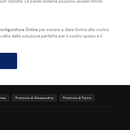
ium rialzate. Le pareti esterne possono essere rifinite
onfiguratore Online
per iniziare a dare forma alla vostra
 scelta della soluzione perfetta per il vostro spazio e il
uneo
Provincia di Alessandria
Provincia di Torino