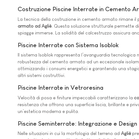
Costruzione Piscine Interrate in Cemento 
La tecnica della costruzione in cemento armato rimane il p
armato ad Agliè
. Questa soluzione strutturale permette d
spiagge immerse. La solidità del calcestruzzo assicura anc
Piscine Interrate con Sistema Isoblok
Il sistema Isoblok rappresenta l’avanguardia tecnologica 
robustezza del cemento armato ad un eccezionale isolamento 
ottimizzando i consumi energetici e garantendo una stagion
altri sistemi costruttivi.
Piscine Interrate in Vetroresina
Velocità di posa e finiture impeccabili caratterizzano la
co
resistenza che offrono una superficie liscia, brillante e pr
un’estetica moderna e pulita.
Piscine Seminterrate: Integrazione e Design
Nelle situazioni in cui la morfologia del terreno ad
Agliè
pre