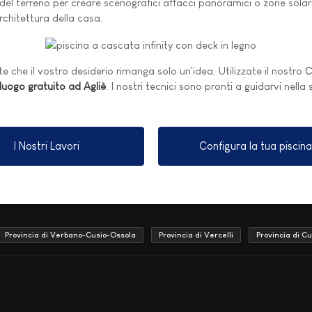
e del terreno per creare scenografici affacci panoramici o zone solar
rchitettura della casa.
e che il vostro desiderio rimanga solo un'idea. Utilizzate il nostro
C
luogo gratuito ad Agliè
. I nostri tecnici sono pronti a guidarvi nella
I Nostri Lavori
Configura la tua piscina
Provincia di Verbano-Cusio-Ossola
Provincia di Vercelli
Provincia di C