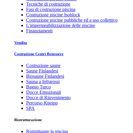
Tecniche di costruzione
Fasi di costruzione piscina
Costruzione piscine Isoblock
Costruzione piscine pubbliche ed a uso collettivo
L'impermeabilizzazione delle piscine
Finanziamenti
Vendita
Costruzione Centri Benessere
Costruzione saune
Saune Finlandesi
Biosaune Finlandesi
Sauna a Infrarossi
Bagno Turco
Docce Emozionali
Docce di Rinvenimento
Percorso Kneipp
SPA
Ristrutturazione
Ristrutturare la piscina