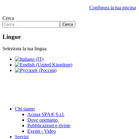
Configura la tua piscina
Cerca
Cerca
Lingue
Seleziona la tua lingua
Chi siamo
Acqua SPA® S.r.l.
Dove operiamo
Pubblicazioni e riviste
Eventi - Video
Servizi