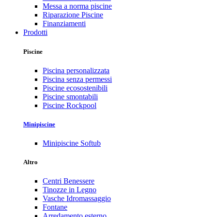
Messa a norma piscine
Riparazione Piscine
Finanziamenti
Prodotti
Piscine
Piscina personalizzata
Piscina senza permessi
Piscine ecosostenibili
Piscine smontabili
Piscine Rockpool
Minipiscine
Minipiscine Softub
Altro
Centri Benessere
Tinozze in Legno
Vasche Idromassaggio
Fontane
Arredamento esterno