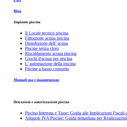
FAQ
Blog
Impianto piscina
Il Locale tecnico piscina
Filtrazione acqua piscina
Disinfezione dell’ acqua
Piscine senza cloro
Riscaldamento acqua piscina
Giochi d'acqua per piscina
L' automazione della piscina
Piscine a basso consumo
Manuali uso e manutenzione
Detrazioni e autorizzazioni piscina
Piscina Interrata e Tasse: Guida alle Implicazioni Fiscali
Aliquote IVA Piscine: Guida dettagliata per Realizzazione