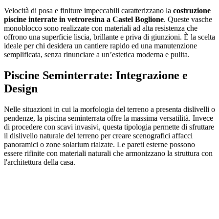
Velocità di posa e finiture impeccabili caratterizzano la
costruzione
piscine interrate in vetroresina a Castel Boglione
. Queste vasche
monoblocco sono realizzate con materiali ad alta resistenza che
offrono una superficie liscia, brillante e priva di giunzioni. È la scelta
ideale per chi desidera un cantiere rapido ed una manutenzione
semplificata, senza rinunciare a un’estetica moderna e pulita.
Piscine Seminterrate: Integrazione e
Design
Nelle situazioni in cui la morfologia del terreno a presenta dislivelli o
pendenze, la piscina seminterrata offre la massima versatilità. Invece
di procedere con scavi invasivi, questa tipologia permette di sfruttare
il dislivello naturale del terreno per creare scenografici affacci
panoramici o zone solarium rialzate. Le pareti esterne possono
essere rifinite con materiali naturali che armonizzano la struttura con
l'architettura della casa.