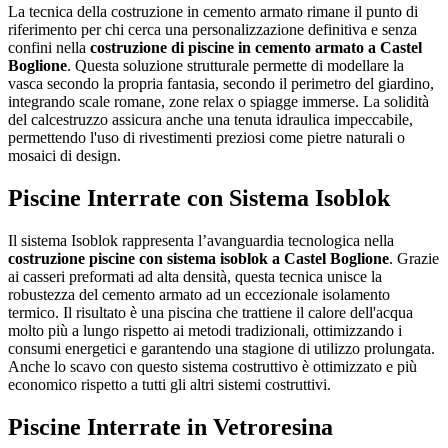
La tecnica della costruzione in cemento armato rimane il punto di
riferimento per chi cerca una personalizzazione definitiva e senza
confini nella
costruzione di piscine in cemento armato a Castel
Boglione
. Questa soluzione strutturale permette di modellare la
vasca secondo la propria fantasia, secondo il perimetro del giardino,
integrando scale romane, zone relax o spiagge immerse. La solidità
del calcestruzzo assicura anche una tenuta idraulica impeccabile,
permettendo l'uso di rivestimenti preziosi come pietre naturali o
mosaici di design.
Piscine Interrate con Sistema Isoblok
Il sistema Isoblok rappresenta l’avanguardia tecnologica nella
costruzione piscine con sistema isoblok a Castel Boglione
. Grazie
ai casseri preformati ad alta densità, questa tecnica unisce la
robustezza del cemento armato ad un eccezionale isolamento
termico. Il risultato è una piscina che trattiene il calore dell'acqua
molto più a lungo rispetto ai metodi tradizionali, ottimizzando i
consumi energetici e garantendo una stagione di utilizzo prolungata.
Anche lo scavo con questo sistema costruttivo è ottimizzato e più
economico rispetto a tutti gli altri sistemi costruttivi.
Piscine Interrate in Vetroresina