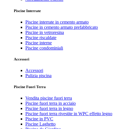
Piscine Interrate
Piscine interrate in cemento armato
Piscine in cemento armato prefabbricato
Piscine in vetroresina
Piscine riscaldate
Piscine interne
Piscine condominiali
Accessori
Accessori
Pulizia piscina
Piscine Fuori Terra
Vendita piscine fuori terra
Piscine fuori terra in acciaio
Piscine fuori terra in legno
Piscine fuori terra rivestite in WPC effetto legno
Piscine in PVC
Piscine Laghetto