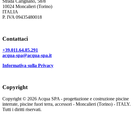
Strada Carignano, 58/8
10024 Moncalieri (Torino)
ITALIA
P. IVA 09435480018
Contattaci
+39.011.64.85.291
acqua-spa@acqua-spa.it
Informativa sulla Privacy
Copyright
Copyright © 2026 Acqua SPA - progettazione e costruzione piscine
interrate, piscine fuori terra, accessori - Moncalieri (Torino) - ITALY.
Tutti i diritti riservati.