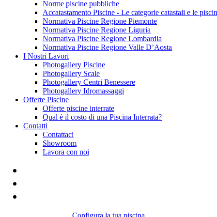
Norme piscine pubbliche
Accatastamento Piscine - Le categorie catastali e le pisci
Normativa Piscine Regione Piemonte
Normativa Piscine Regione Liguria
Normativa Piscine Regione Lombardia
Normativa Piscine Regione Valle D’Aosta
I Nostri Lavori
Photogallery Piscine
Photogallery Scale
Photogallery Centri Benessere
Photogallery Idromassaggi
Offerte Piscine
Offerte piscine interrate
Qual è il costo di una Piscina Interrata?
Contatti
Contattaci
Showroom
Lavora con noi
Configura la tua piscina