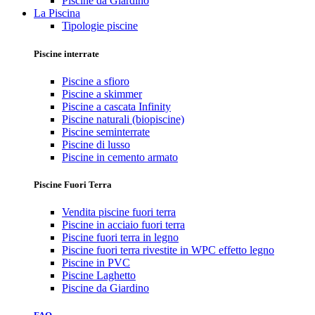
Piscine da Giardino
La Piscina
Tipologie piscine
Piscine interrate
Piscine a sfioro
Piscine a skimmer
Piscine a cascata Infinity
Piscine naturali (biopiscine)
Piscine seminterrate
Piscine di lusso
Piscine in cemento armato
Piscine Fuori Terra
Vendita piscine fuori terra
Piscine in acciaio fuori terra
Piscine fuori terra in legno
Piscine fuori terra rivestite in WPC effetto legno
Piscine in PVC
Piscine Laghetto
Piscine da Giardino