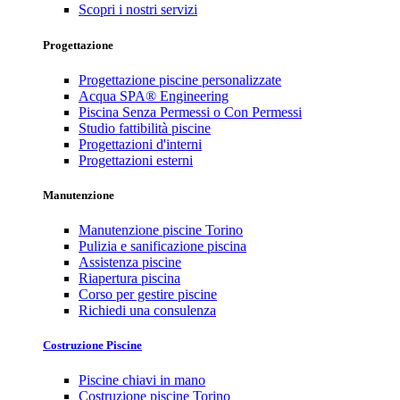
Scopri i nostri servizi
Progettazione
Progettazione piscine personalizzate
Acqua SPA® Engineering
Piscina Senza Permessi o Con Permessi
Studio fattibilità piscine
Progettazioni d'interni
Progettazioni esterni
Manutenzione
Manutenzione piscine Torino
Pulizia e sanificazione piscina
Assistenza piscine
Riapertura piscina
Corso per gestire piscine
Richiedi una consulenza
Costruzione Piscine
Piscine chiavi in mano
Costruzione piscine Torino