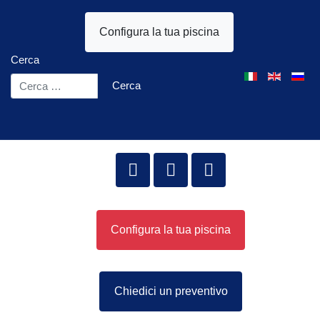
Configura la tua piscina
Cerca
Seleziona la tua l
Cerca
Configura la tua piscina
Chiedici un preventivo