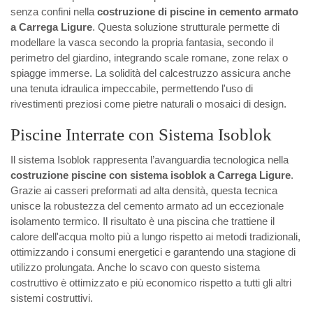
senza confini nella
costruzione di piscine in cemento armato
a Carrega Ligure
. Questa soluzione strutturale permette di
modellare la vasca secondo la propria fantasia, secondo il
perimetro del giardino, integrando scale romane, zone relax o
spiagge immerse. La solidità del calcestruzzo assicura anche
una tenuta idraulica impeccabile, permettendo l'uso di
rivestimenti preziosi come pietre naturali o mosaici di design.
Piscine Interrate con Sistema Isoblok
Il sistema Isoblok rappresenta l’avanguardia tecnologica nella
costruzione piscine con sistema isoblok a Carrega Ligure
.
Grazie ai casseri preformati ad alta densità, questa tecnica
unisce la robustezza del cemento armato ad un eccezionale
isolamento termico. Il risultato è una piscina che trattiene il
calore dell'acqua molto più a lungo rispetto ai metodi tradizionali,
ottimizzando i consumi energetici e garantendo una stagione di
utilizzo prolungata. Anche lo scavo con questo sistema
costruttivo è ottimizzato e più economico rispetto a tutti gli altri
sistemi costruttivi.