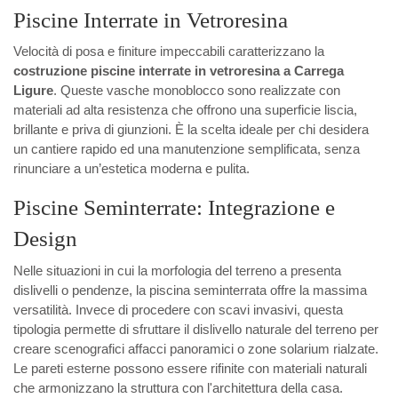
Piscine Interrate in Vetroresina
Velocità di posa e finiture impeccabili caratterizzano la
costruzione piscine interrate in vetroresina a Carrega
Ligure
. Queste vasche monoblocco sono realizzate con
materiali ad alta resistenza che offrono una superficie liscia,
brillante e priva di giunzioni. È la scelta ideale per chi desidera
un cantiere rapido ed una manutenzione semplificata, senza
rinunciare a un’estetica moderna e pulita.
Piscine Seminterrate: Integrazione e
Design
Nelle situazioni in cui la morfologia del terreno a presenta
dislivelli o pendenze, la piscina seminterrata offre la massima
versatilità. Invece di procedere con scavi invasivi, questa
tipologia permette di sfruttare il dislivello naturale del terreno per
creare scenografici affacci panoramici o zone solarium rialzate.
Le pareti esterne possono essere rifinite con materiali naturali
che armonizzano la struttura con l'architettura della casa.