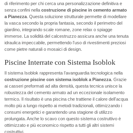
di riferimento per chi cerca una personalizzazione definitiva e
senza confini nella
costruzione di piscine in cemento armato
a Pianezza
. Questa soluzione strutturale permette di modellare
la vasca secondo la propria fantasia, secondo il perimetro del
giardino, integrando scale romane, zone relax o spiagge
immerse. La solidità del calcestruzzo assicura anche una tenuta
idraulica impeccabile, permettendo l'uso di rivestimenti preziosi
come pietre naturali o mosaici di design.
Piscine Interrate con Sistema Isoblok
Il sistema Isoblok rappresenta l’avanguardia tecnologica nella
costruzione piscine con sistema isoblok a Pianezza
. Grazie
ai casseri preformati ad alta densità, questa tecnica unisce la
robustezza del cemento armato ad un eccezionale isolamento
termico. Il risultato è una piscina che trattiene il calore dell'acqua
molto più a lungo rispetto ai metodi tradizionali, ottimizzando i
consumi energetici e garantendo una stagione di utilizzo
prolungata. Anche lo scavo con questo sistema costruttivo è
ottimizzato e più economico rispetto a tutti gli altri sistemi
costruttivi.