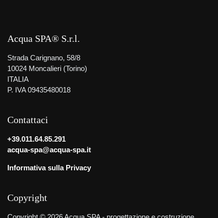
Acqua SPA® S.r.l.
Strada Carignano, 58/8
10024 Moncalieri (Torino)
ITALIA
P. IVA 09435480018
Contattaci
+39.011.64.85.291
acqua-spa@acqua-spa.it
Informativa sulla Privacy
Copyright
Copyright © 2026 Acqua SPA - progettazione e costruzione