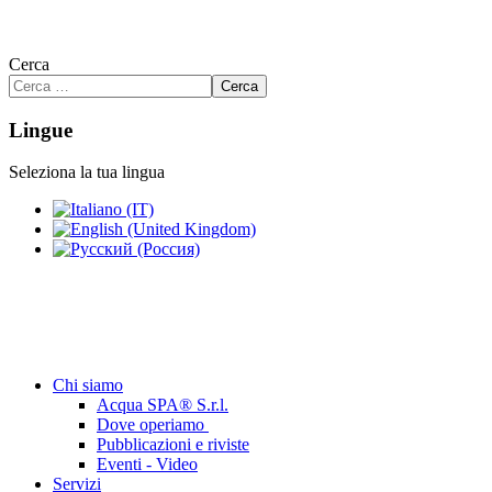
Cerca
Cerca
Lingue
Seleziona la tua lingua
Chi siamo
Acqua SPA® S.r.l.
Dove operiamo
Pubblicazioni e riviste
Eventi - Video
Servizi