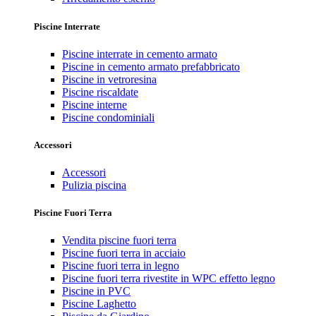
Piscine Interrate
Piscine interrate in cemento armato
Piscine in cemento armato prefabbricato
Piscine in vetroresina
Piscine riscaldate
Piscine interne
Piscine condominiali
Accessori
Accessori
Pulizia piscina
Piscine Fuori Terra
Vendita piscine fuori terra
Piscine fuori terra in acciaio
Piscine fuori terra in legno
Piscine fuori terra rivestite in WPC effetto legno
Piscine in PVC
Piscine Laghetto