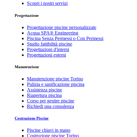
Scopri i nostri servizi
Progettazione
Progettazione piscine personalizzate
Acqua SPA® Engineering
Piscina Senza Permessi o Con Permessi
Studio fattibilità piscine
Progettazioni d'interni
Progettazioni esterni
Manutenzione
Manutenzione piscine Torino
Pulizia e sanificazione piscina
Assistenza piscine
Riapertura piscina
Corso per gestire piscine
Richiedi una consulenza
Costruzione Piscine
Piscine chiavi in mano
Costruzione piscine Torino