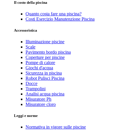
Il costo della piscina
Quanto costa fare una piscina?
Costi Esercizio Manutenzione Piscina
Accessoristica
Illuminazione piscine
Scale
Pavimento bordo piscina
Coperture per piscine
Pompe di calore
Giochi d'acqua
Sicurezza in piscina
Robot Pulisci Piscina
Docce
Trampolini
Analisi acqua piscina
Misuratore Ph
Misuratore cloro
Leggi e norme
Normativa in vigore sulle piscine