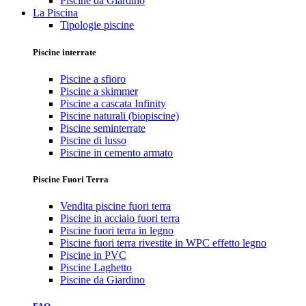
Piscine da Giardino
La Piscina
Tipologie piscine
Piscine interrate
Piscine a sfioro
Piscine a skimmer
Piscine a cascata Infinity
Piscine naturali (biopiscine)
Piscine seminterrate
Piscine di lusso
Piscine in cemento armato
Piscine Fuori Terra
Vendita piscine fuori terra
Piscine in acciaio fuori terra
Piscine fuori terra in legno
Piscine fuori terra rivestite in WPC effetto legno
Piscine in PVC
Piscine Laghetto
Piscine da Giardino