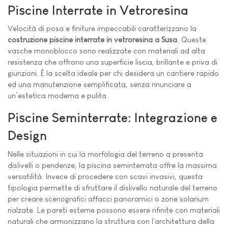
Piscine Interrate in Vetroresina
Velocità di posa e finiture impeccabili caratterizzano la
costruzione piscine interrate in vetroresina a Susa
. Queste
vasche monoblocco sono realizzate con materiali ad alta
resistenza che offrono una superficie liscia, brillante e priva di
giunzioni. È la scelta ideale per chi desidera un cantiere rapido
ed una manutenzione semplificata, senza rinunciare a
un’estetica moderna e pulita.
Piscine Seminterrate: Integrazione e
Design
Nelle situazioni in cui la morfologia del terreno a presenta
dislivelli o pendenze, la piscina seminterrata offre la massima
versatilità. Invece di procedere con scavi invasivi, questa
tipologia permette di sfruttare il dislivello naturale del terreno
per creare scenografici affacci panoramici o zone solarium
rialzate. Le pareti esterne possono essere rifinite con materiali
naturali che armonizzano la struttura con l'architettura della