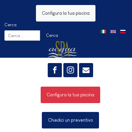
Configura la tua piscina
Cerca
Seleziona la tua 
Cerca
Configura la tua piscina
Chiedici un preventivo