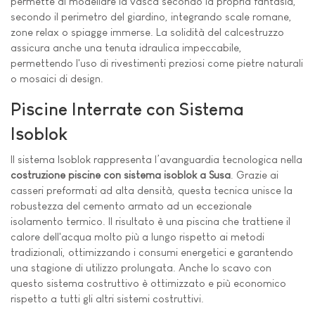
permette di modellare la vasca secondo la propria fantasia,
secondo il perimetro del giardino, integrando scale romane,
zone relax o spiagge immerse. La solidità del calcestruzzo
assicura anche una tenuta idraulica impeccabile,
permettendo l'uso di rivestimenti preziosi come pietre naturali
o mosaici di design.
Piscine Interrate con Sistema
Isoblok
Il sistema Isoblok rappresenta l’avanguardia tecnologica nella
costruzione piscine con sistema isoblok a Susa
. Grazie ai
casseri preformati ad alta densità, questa tecnica unisce la
robustezza del cemento armato ad un eccezionale
isolamento termico. Il risultato è una piscina che trattiene il
calore dell'acqua molto più a lungo rispetto ai metodi
tradizionali, ottimizzando i consumi energetici e garantendo
una stagione di utilizzo prolungata. Anche lo scavo con
questo sistema costruttivo è ottimizzato e più economico
rispetto a tutti gli altri sistemi costruttivi.