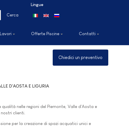
Lingue
Seleziona la tua lingua
Cerca
 Lavori
Offerte Piscine
Contatti
Chiedici un preventivo
LLE D'AOSTA E LIGURIA
 qualità nelle regioni del Piemonte, Valle d'Aosta e
nostri clienti.
sione per la creazione di spazi acquatici unici e