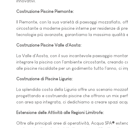
innovativi.
Costruzione Piscine Piemonte:
Il Piemonte, con la sua varietà di paesaggi mozzafiato, off
circostante a moderne piscine interne per residenze di pr
tecnologie più avanzate, garantiamo la massima qualità e
Costruzione Piscine Valle d'Aosta:
La Valle d'Aosta, con il suo incantevole paesaggio montan
integrare la piscina con l'ambiente circostante, creando co
alle piscine riscaldate per un godimento tutto l'anno, ci i
Costruzione di Piscine Liguria:
La splendida costa della Liguria offre uno scenario mozzaf
progettando e costruendo piscine che offrono un mix perfet
con area spa integrata, ci dedichiamo a creare spazi acquatic
Estensione delle Attività alle Regioni Limitrofe:
Oltre alle principali aree di operatività, Acqua SPA
®
estende