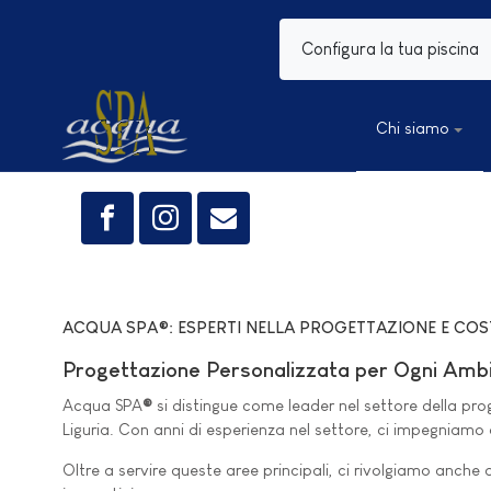
Configura la tua piscina
Chi siamo
ACQUA SPA®: ESPERTI NELLA PROGETTAZIONE E COST
Progettazione Personalizzata per Ogni Amb
Acqua SPA
®
si distingue come leader nel settore della prog
Liguria. Con anni di esperienza nel settore, ci impegniamo a o
Oltre a servire queste aree principali, ci rivolgiamo anche 