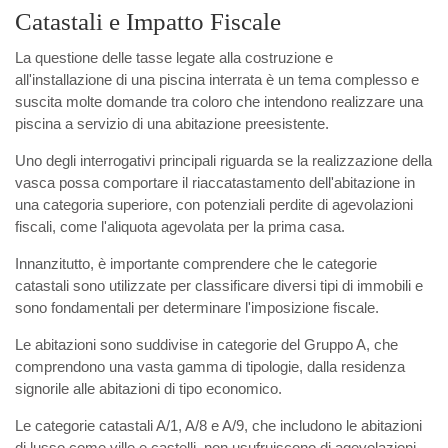
Catastali e Impatto Fiscale
La questione delle tasse legate alla costruzione e
all'installazione di una piscina interrata è un tema complesso e
suscita molte domande tra coloro che intendono realizzare una
piscina a servizio di una abitazione preesistente.
Uno degli interrogativi principali riguarda se la realizzazione della
vasca possa comportare il riaccatastamento dell'abitazione in
una categoria superiore, con potenziali perdite di agevolazioni
fiscali, come l'aliquota agevolata per la prima casa.
Innanzitutto, è importante comprendere che le categorie
catastali sono utilizzate per classificare diversi tipi di immobili e
sono fondamentali per determinare l'imposizione fiscale.
Le abitazioni sono suddivise in categorie del Gruppo A, che
comprendono una vasta gamma di tipologie, dalla residenza
signorile alle abitazioni di tipo economico.
Le categorie catastali A/1, A/8 e A/9, che includono le abitazioni
di lusso come ville e castelli, non usufruiscono di agevolazioni