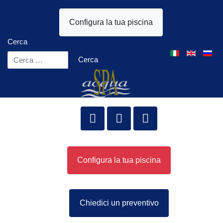
Configura la tua piscina
Cerca
Seleziona la tua l
Cerca
Configura la tua piscina
Chiedici un preventivo