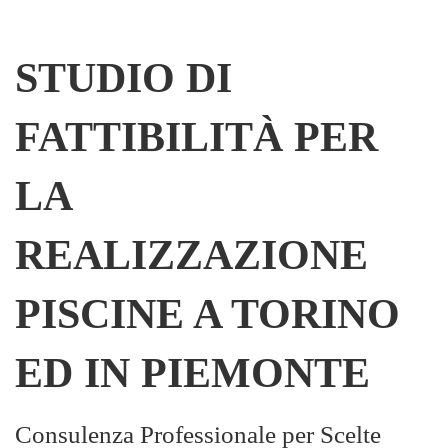
STUDIO DI
FATTIBILITÀ PER
LA
REALIZZAZIONE
PISCINE A TORINO
ED IN PIEMONTE
Consulenza Professionale per Scelte