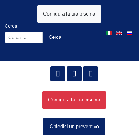
Configura la tua piscina
Cerca
Seleziona la tua l
Cerca
Configura la tua piscina
Chiedici un preventivo