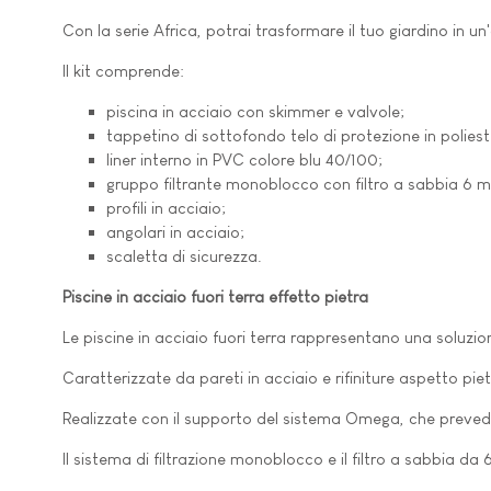
Con la serie Africa, potrai trasformare il tuo giardino in un'
Il kit comprende:
piscina in acciaio con skimmer e valvole;
tappetino di sottofondo telo di protezione in poliest
liner interno in PVC colore blu 40/100;
gruppo filtrante monoblocco con filtro a sabbia 6 m
profili in acciaio;
angolari in acciaio;
scaletta di sicurezza.
Piscine in acciaio fuori terra effetto pietra
Le piscine in acciaio fuori terra rappresentano una soluzio
Caratterizzate da pareti in acciaio e rifiniture aspetto p
Realizzate con il supporto del sistema Omega, che prevede l
Il sistema di filtrazione monoblocco e il filtro a sabbia d