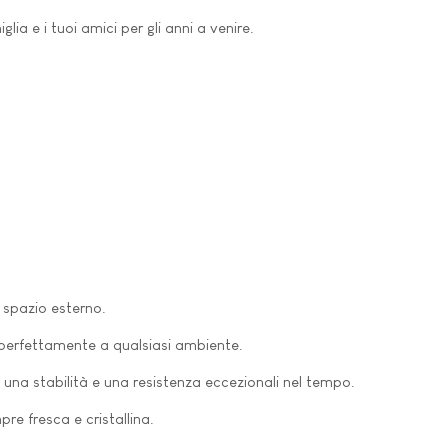
lia e i tuoi amici per gli anni a venire.
o spazio esterno.
a perfettamente a qualsiasi ambiente.
o una stabilità e una resistenza eccezionali nel tempo.
re fresca e cristallina.