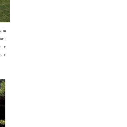
ario
 cm
 cm
 cm