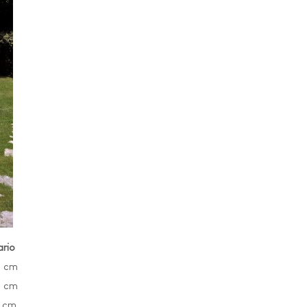
ario
0 cm
0 cm
 cm