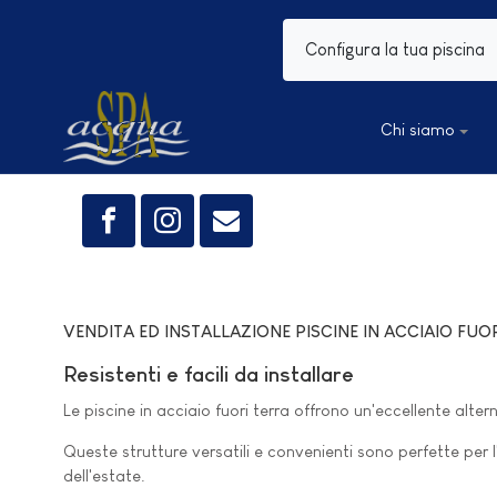
Configura la tua piscina
Chi siamo
VENDITA ED INSTALLAZIONE PISCINE IN ACCIAIO FUO
Resistenti e facili da installare
Le piscine in acciaio fuori terra offrono un'eccellente alter
Queste strutture versatili e convenienti sono perfette per l
dell'estate.