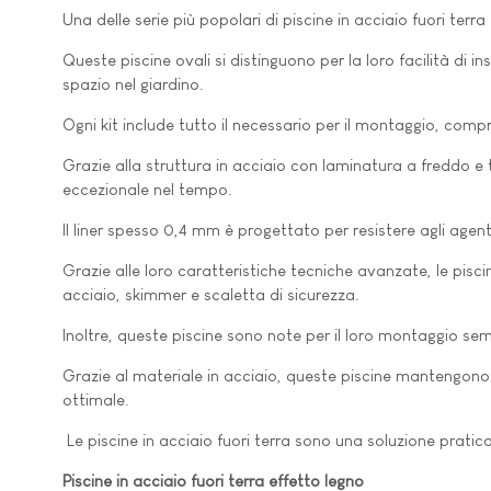
Una delle serie più popolari di piscine in acciaio fuori ter
Queste piscine ovali si distinguono per la loro facilità di
spazio nel giardino.
Ogni kit include tutto il necessario per il montaggio, compres
Grazie alla struttura in acciaio con laminatura a freddo e
eccezionale nel tempo.
Il liner spesso 0,4 mm è progettato per resistere agli age
Grazie alle loro caratteristiche tecniche avanzate, le piscin
acciaio, skimmer e scaletta di sicurezza.
Inoltre, queste piscine sono note per il loro montaggio sem
Grazie al materiale in acciaio, queste piscine mantengono
ottimale.
Le piscine in acciaio fuori terra sono una soluzione prati
Piscine in acciaio fuori terra effetto legno