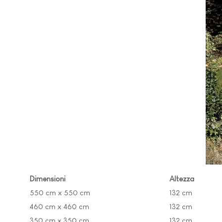
Dimensioni
Altezza
550 cm x 550 cm
132 cm
460 cm x 460 cm
132 cm
350 cm x 350 cm
132 cm