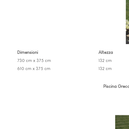
Dimensioni
Altezza
730 cm x 375 cm
132 cm
610 cm x 375 cm
132 cm
Piscina Grec