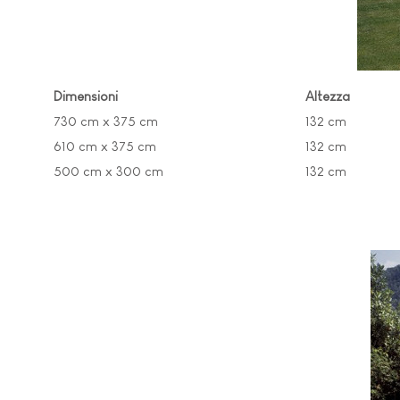
Dimensioni
Altezza
730 cm x 375 cm
132 cm
610 cm x 375 cm
132 cm
500 cm x 300 cm
132 cm