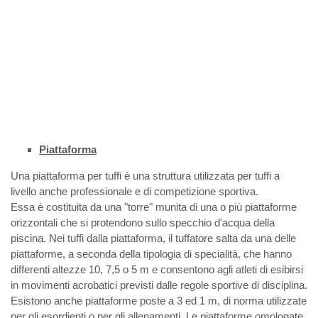
Piattaforma
Una piattaforma per tuffi è una struttura utilizzata per tuffi a
livello anche professionale e di competizione sportiva.
Essa è costituita da una "torre" munita di una o più piattaforme
orizzontali che si protendono sullo specchio d'acqua della
piscina. Nei tuffi dalla piattaforma, il tuffatore salta da una delle
piattaforme, a seconda della tipologia di specialità, che hanno
differenti altezze 10, 7,5 o 5 m e consentono agli atleti di esibirsi
in movimenti acrobatici previsti dalle regole sportive di disciplina.
Esistono anche piattaforme poste a 3 ed 1 m, di norma utilizzate
per gli esordienti o per gli allenamenti. Le piattaforme omologate