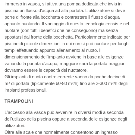
immerso in vasca, si attiva una pompa dedicata che invia in
piscina un flusso d'acqua ad alta portata. L'utilizzatore si deve
porre di fronte alla bocchetta e contrastare il flusso d'acqua
appunto nuotando. Il vantaggio di questa tecnologia consiste nel
nuotare (con tutti i benefici che ne conseguono) ma senza
spostarsi dal fronte della bocchetta. Particolarmente indicato per
piscine di piccole dimensioni in cui non si può nuotare per lunghi
tempi effettuando appunto allenamento al nuoto. Il
dimensionamento dell'impianto avviene in base alle esigenze
variando la portata d'acqua, maggiore sarà la portata maggiori
dovranno essere le capacità del nuotatore.
Gli impianti di nuoto contro corrente vanno da poche decine di
m³ di portata (tipicamente 60-80 m³/h) fino alle 2-300 m³/h degli
impianti professionali.
TRAMPOLINI
L'accesso alla vasca può avvenire in diversi modi a seconda
dell'utilizzo della piscina oppure a seconda delle esigenze degli
utilizzatori.
Oltre alle scale che normalmente consentono un ingresso