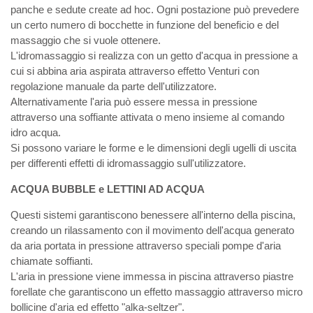
panche e sedute create ad hoc. Ogni postazione può prevedere
un certo numero di bocchette in funzione del beneficio e del
massaggio che si vuole ottenere.
L'idromassaggio si realizza con un getto d'acqua in pressione a
cui si abbina aria aspirata attraverso effetto Venturi con
regolazione manuale da parte dell'utilizzatore.
Alternativamente l'aria può essere messa in pressione
attraverso una soffiante attivata o meno insieme al comando
idro acqua.
Si possono variare le forme e le dimensioni degli ugelli di uscita
per differenti effetti di idromassaggio sull'utilizzatore.
ACQUA BUBBLE e LETTINI AD ACQUA
Questi sistemi garantiscono benessere all'interno della piscina,
creando un rilassamento con il movimento dell'acqua generato
da aria portata in pressione attraverso speciali pompe d'aria
chiamate soffianti.
L'aria in pressione viene immessa in piscina attraverso piastre
forellate che garantiscono un effetto massaggio attraverso micro
bollicine d'aria ed effetto "alka-seltzer".