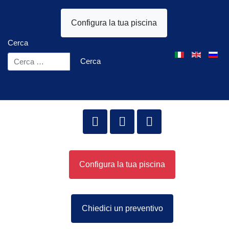
Configura la tua piscina
Cerca
Seleziona la tua l
Cerca
Configura la tua piscina
Chiedici un preventivo