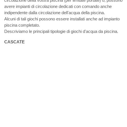
circolazione della vostra piscina (per limitate portate) o, possono
avere impianti di circolazione dedicati con comando anche
indipendente dalla circolazione dell'acqua della piscina.
Alcuni di tali giochi possono essere installati anche ad impianto
piscina completato.
Descriviamo le principali tipologie di giochi d'acqua da piscina.
CASCATE