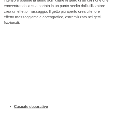
intenso e potente la fanno somigliare al getto di un cannone che
concentrando la sua portata in un punto scelto dall'utilizzatore
crea un effetto massaggio. Il getto più aperto crea ulteriore
effetto massaggiante e coreografico, estremizzato nei getti
frazionati.
Cascate decorative