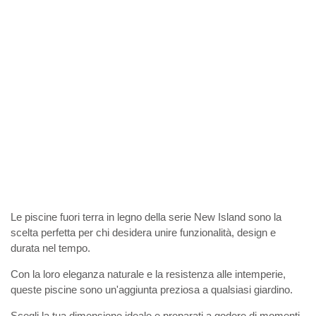
Le piscine fuori terra in legno della serie New Island sono la
scelta perfetta per chi desidera unire funzionalità, design e
durata nel tempo.
Con la loro eleganza naturale e la resistenza alle intemperie,
queste piscine sono un'aggiunta preziosa a qualsiasi giardino.
Scegli la tua dimensione ideale e preparati a godere di momenti