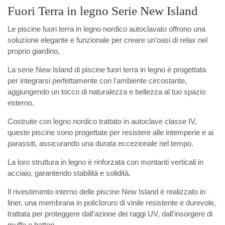
Fuori Terra in legno Serie New Island
Le piscine fuori terra in legno nordico autoclavato offrono una
soluzione elegante e funzionale per creare un'oasi di relax nel
proprio giardino.
La serie New Island di piscine fuori terra in legno è progettata
per integrarsi perfettamente con l'ambiente circostante,
aggiungendo un tocco di naturalezza e bellezza al tuo spazio
esterno.
Costruite con legno nordico trattato in autoclave classe IV,
queste piscine sono progettate per resistere alle intemperie e ai
parassiti, assicurando una durata eccezionale nel tempo.
La loro struttura in legno è rinforzata con montanti verticali in
acciaio, garantendo stabilità e solidità.
Il rivestimento interno delle piscine New Island è realizzato in
liner, una membrana in policloruro di vinile resistente e durevole,
trattata per proteggere dall'azione dei raggi UV, dall'insorgere di
muffe e batteri.