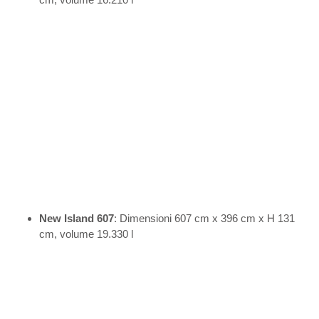
New Island 607
: Dimensioni 607 cm x 396 cm x H 131
cm, volume 19.330 l