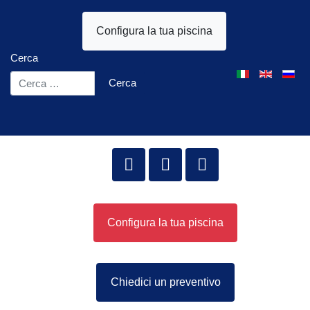
Configura la tua piscina
Cerca
Seleziona la tua l
Cerca
Configura la tua piscina
Chiedici un preventivo