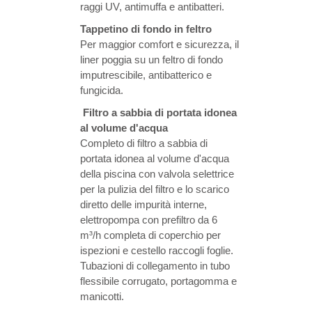
raggi UV, antimuffa e antibatteri.
Tappetino di fondo in feltro
Per maggior comfort e sicurezza, il
liner poggia su un feltro di fondo
imputrescibile, antibatterico e
fungicida.
Filtro a sabbia di portata idonea
al volume d'acqua
Completo di filtro a sabbia di
portata idonea al volume d'acqua
della piscina con valvola selettrice
per la pulizia del filtro e lo scarico
diretto delle impurità interne,
elettropompa con prefiltro da 6
m³/h completa di coperchio per
ispezioni e cestello raccogli foglie.
Tubazioni di collegamento in tubo
flessibile corrugato, portagomma e
manicotti.