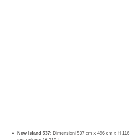
New Island 537:
Dimensioni 537 cm x 496 cm x H 116
cm, volume 16.210 l