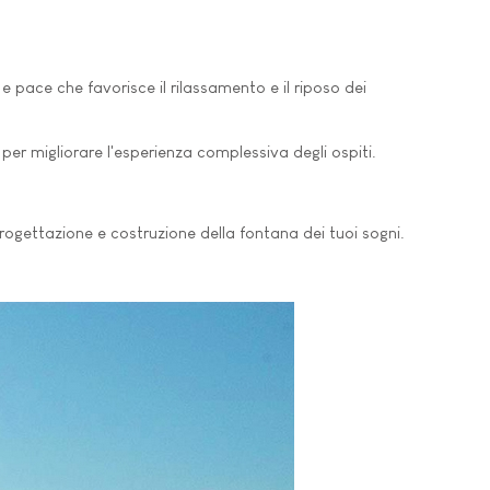
e pace che favorisce il rilassamento e il riposo dei
er migliorare l'esperienza complessiva degli ospiti.
i progettazione e costruzione della fontana dei tuoi sogni.