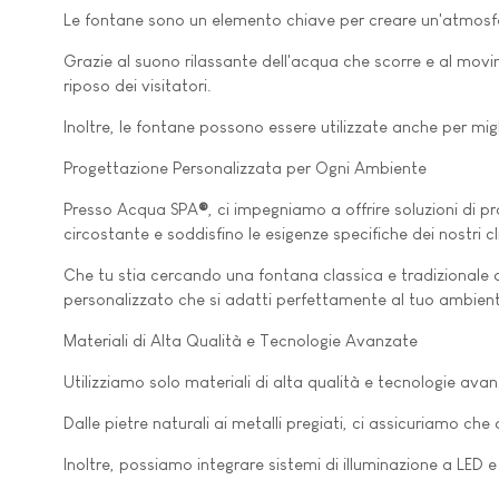
Le fontane sono un elemento chiave per creare un'atmosfer
Grazie al suono rilassante dell'acqua che scorre e al movim
riposo dei visitatori.
Inoltre, le fontane possono essere utilizzate anche per mig
Progettazione Personalizzata per Ogni Ambiente
Presso Acqua SPA
®
, ci impegniamo a offrire soluzioni di
circostante e soddisfino le esigenze specifiche dei nostri cli
Che tu stia cercando una fontana classica e tradizionale o
personalizzato che si adatti perfettamente al tuo ambien
Materiali di Alta Qualità e Tecnologie Avanzate
Utilizziamo solo materiali di alta qualità e tecnologie av
Dalle pietre naturali ai metalli pregiati, ci assicuriamo ch
Inoltre, possiamo integrare sistemi di illuminazione a LED e