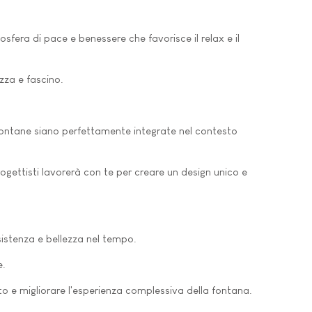
sfera di pace e benessere che favorisce il relax e il
zza e fascino.
 fontane siano perfettamente integrate nel contesto
ogettisti lavorerà con te per creare un design unico e
sistenza e bellezza nel tempo.
e.
ato e migliorare l'esperienza complessiva della fontana.