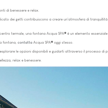
nti di benessere e relax.
cato dei getti contribuiscono a creare un'atmosfera di tranquillità 
un centro termale, una fontana Acqua SPA
®
è un elemento essenziale p
ima fontana,
contatta
Acqua SPA
®
oggi stesso.
, esplorare le opzioni disponibili e guidarti attraverso il processo d
ellezza, relax e benessere.