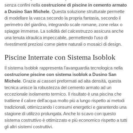
senza confini nella
costruzione di piscine in cemento armato
a Dusino San Michele
. Questa soluzione strutturale permette
di modellare la vasca secondo la propria fantasia, secondo il
perimetro del giardino, integrando scale romane, zone relax o
spiagge immerse. La solidità del calcestruzzo assicura anche
una tenuta idraulica impeccabile, permettendo l'uso di
rivestimenti preziosi come pietre naturali o mosaici di design.
Piscine Interrate con Sistema Isoblok
Il sistema Isoblok rappresenta l’avanguardia tecnologica nella
costruzione piscine con sistema isoblok a Dusino San
Michele
. Grazie ai casseri preformati ad alta densità, questa
tecnica unisce la robustezza del cemento armato ad un
eccezionale isolamento termico. Il risultato è una piscina che
trattiene il calore dell'acqua molto più a lungo rispetto ai metodi
tradizionali, ottimizzando i consumi energetici e garantendo una
stagione di utilizzo prolungata. Anche lo scavo con questo
sistema costruttivo è ottimizzato e più economico rispetto a tutti
gli altri sistemi costruttivi.