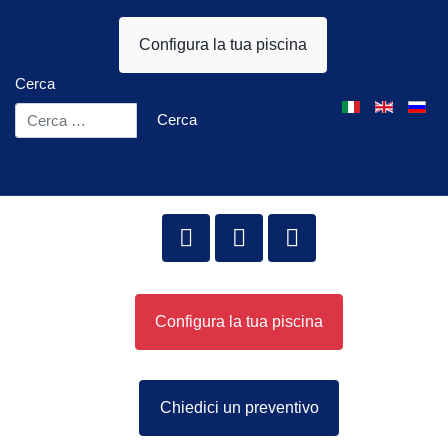
Configura la tua piscina
Cerca
Seleziona la tua l
Cerca
Configura la tua piscina
Chiedici un preventivo