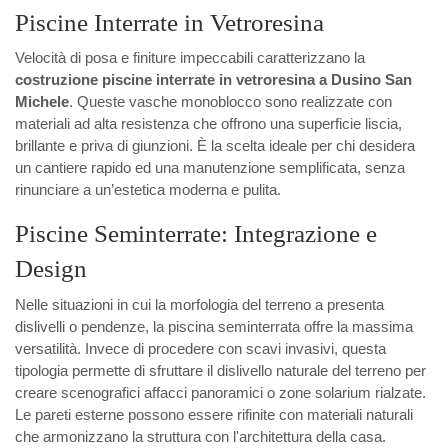
Piscine Interrate in Vetroresina
Velocità di posa e finiture impeccabili caratterizzano la
costruzione piscine interrate in vetroresina a Dusino San
Michele
. Queste vasche monoblocco sono realizzate con
materiali ad alta resistenza che offrono una superficie liscia,
brillante e priva di giunzioni. È la scelta ideale per chi desidera
un cantiere rapido ed una manutenzione semplificata, senza
rinunciare a un’estetica moderna e pulita.
Piscine Seminterrate: Integrazione e
Design
Nelle situazioni in cui la morfologia del terreno a presenta
dislivelli o pendenze, la piscina seminterrata offre la massima
versatilità. Invece di procedere con scavi invasivi, questa
tipologia permette di sfruttare il dislivello naturale del terreno per
creare scenografici affacci panoramici o zone solarium rialzate.
Le pareti esterne possono essere rifinite con materiali naturali
che armonizzano la struttura con l'architettura della casa.