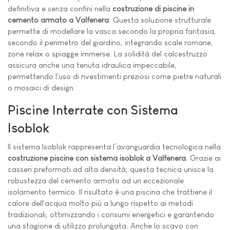
definitiva e senza confini nella
costruzione di piscine in
cemento armato a Valfenera
. Questa soluzione strutturale
permette di modellare la vasca secondo la propria fantasia,
secondo il perimetro del giardino, integrando scale romane,
zone relax o spiagge immerse. La solidità del calcestruzzo
assicura anche una tenuta idraulica impeccabile,
permettendo l'uso di rivestimenti preziosi come pietre naturali
o mosaici di design.
Piscine Interrate con Sistema
Isoblok
Il sistema Isoblok rappresenta l’avanguardia tecnologica nella
costruzione piscine con sistema isoblok a Valfenera
. Grazie ai
casseri preformati ad alta densità, questa tecnica unisce la
robustezza del cemento armato ad un eccezionale
isolamento termico. Il risultato è una piscina che trattiene il
calore dell'acqua molto più a lungo rispetto ai metodi
tradizionali, ottimizzando i consumi energetici e garantendo
una stagione di utilizzo prolungata. Anche lo scavo con