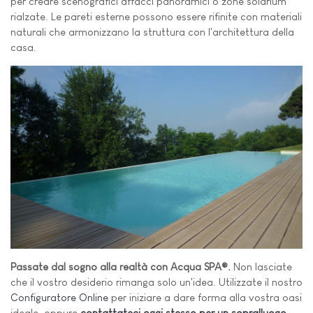
per creare scenografici affacci panoramici o zone solarium
rialzate. Le pareti esterne possono essere rifinite con materiali
naturali che armonizzano la struttura con l'architettura della
casa.
Passate dal sogno alla realtà con Acqua SPA®.
Non lasciate
che il vostro desiderio rimanga solo un'idea. Utilizzate il nostro
Configuratore Online
per iniziare a dare forma alla vostra oasi
ideale, oppure
contattateci oggi stesso per un sopralluogo