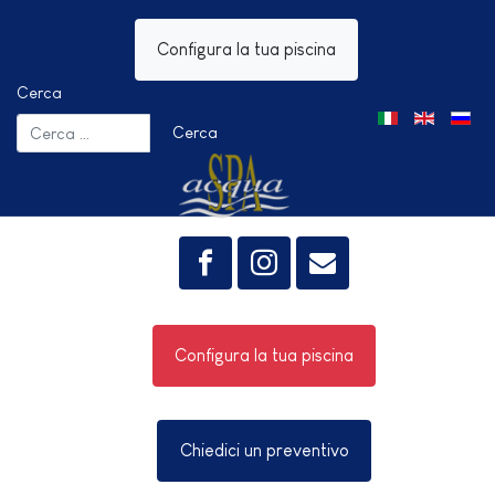
Configura la tua piscina
Cerca
Seleziona la tua 
Cerca
Configura la tua piscina
Chiedici un preventivo