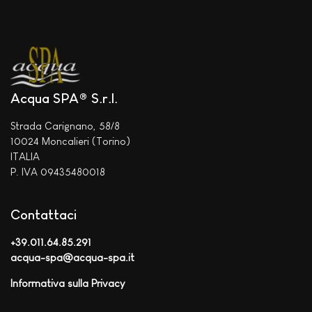
Acqua SPA® S.r.l.
Strada Carignano, 58/8
10024 Moncalieri (Torino)
ITALIA
P. IVA 09435480018
Contattaci
+39.011.64.85.291
acqua-spa@acqua-spa.it
Informativa sulla Privacy