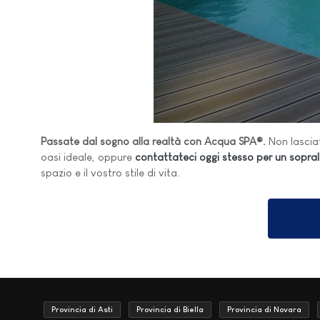
Passate dal sogno alla realtà con Acqua SPA®.
Non lasciat
oasi ideale, oppure
contattateci oggi stesso per un sopral
spazio e il vostro stile di vita.
Provincia di Asti
Provincia di Biella
Provincia di Novara