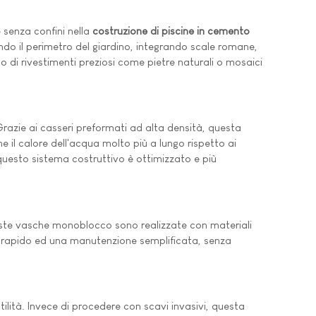
 senza confini nella
costruzione di piscine in cemento
ndo il perimetro del giardino, integrando scale romane,
 di rivestimenti preziosi come pietre naturali o mosaici
Grazie ai casseri preformati ad alta densità, questa
 il calore dell'acqua molto più a lungo rispetto ai
questo sistema costruttivo è ottimizzato e più
ste vasche monoblocco sono realizzate con materiali
iere rapido ed una manutenzione semplificata, senza
tilità. Invece di procedere con scavi invasivi, questa