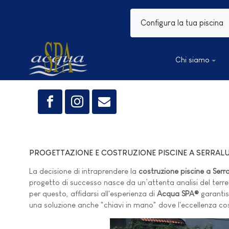
Configura la tua piscina
Chi siamo
PROGETTAZIONE E COSTRUZIONE PISCINE A SERRAL
La decisione di intraprendere la
costruzione piscine a Serr
progetto di successo nasce da un’attenta analisi del terreno
per questo, affidarsi all'esperienza di
Acqua SPA®
garantisc
una soluzione anche "chiavi in mano" dove l'eccellenza co