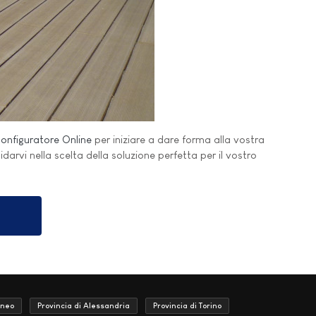
onfiguratore Online
per iniziare a dare forma alla vostra
uidarvi nella scelta della soluzione perfetta per il vostro
uneo
Provincia di Alessandria
Provincia di Torino