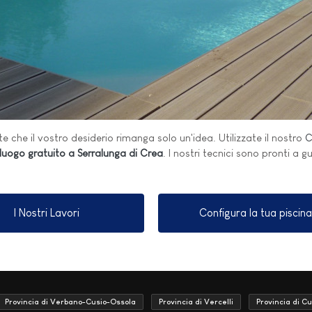
e che il vostro desiderio rimanga solo un'idea. Utilizzate il nostro
C
luogo gratuito a Serralunga di Crea
. I nostri tecnici sono pronti a g
I Nostri Lavori
Configura la tua piscina
Provincia di Verbano-Cusio-Ossola
Provincia di Vercelli
Provincia di C