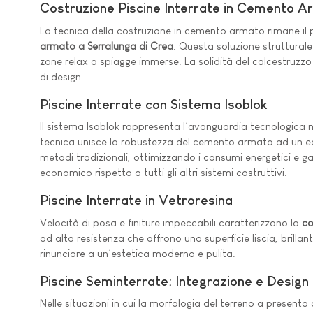
Costruzione Piscine Interrate in Cemento 
La tecnica della costruzione in cemento armato rimane il p
armato a Serralunga di Crea
. Questa soluzione struttural
zone relax o spiagge immerse. La solidità del calcestruzzo
di design.
Piscine Interrate con Sistema Isoblok
Il sistema Isoblok rappresenta l’avanguardia tecnologica 
tecnica unisce la robustezza del cemento armato ad un ecce
metodi tradizionali, ottimizzando i consumi energetici e g
economico rispetto a tutti gli altri sistemi costruttivi.
Piscine Interrate in Vetroresina
Velocità di posa e finiture impeccabili caratterizzano la
co
ad alta resistenza che offrono una superficie liscia, brilla
rinunciare a un’estetica moderna e pulita.
Piscine Seminterrate: Integrazione e Design
Nelle situazioni in cui la morfologia del terreno a presenta