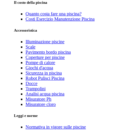
Il costo della piscina
Quanto costa fare una piscina?
Costi Esercizio Manutenzione Piscina
Accessoristica
Illuminazione piscine
Scale
Pavimento bordo piscina
Coperture per piscine
Pompe di calore
Giochi d'acqua
Sicurezza in piscina
Robot Pulisci Piscina
Docce
Trampolini
Analisi acqua piscina
Misuratore Ph
Misuratore cloro
Leggi e norme
Normativa in vigore sulle piscine