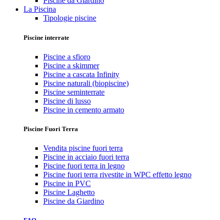
Piscine da Giardino
La Piscina
Tipologie piscine
Piscine interrate
Piscine a sfioro
Piscine a skimmer
Piscine a cascata Infinity
Piscine naturali (biopiscine)
Piscine seminterrate
Piscine di lusso
Piscine in cemento armato
Piscine Fuori Terra
Vendita piscine fuori terra
Piscine in acciaio fuori terra
Piscine fuori terra in legno
Piscine fuori terra rivestite in WPC effetto legno
Piscine in PVC
Piscine Laghetto
Piscine da Giardino