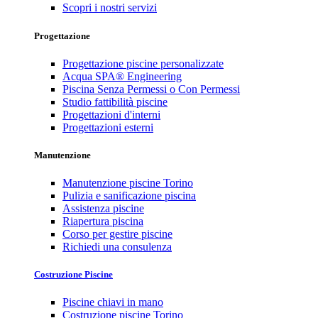
Scopri i nostri servizi
Progettazione
Progettazione piscine personalizzate
Acqua SPA® Engineering
Piscina Senza Permessi o Con Permessi
Studio fattibilità piscine
Progettazioni d'interni
Progettazioni esterni
Manutenzione
Manutenzione piscine Torino
Pulizia e sanificazione piscina
Assistenza piscine
Riapertura piscina
Corso per gestire piscine
Richiedi una consulenza
Costruzione Piscine
Piscine chiavi in mano
Costruzione piscine Torino