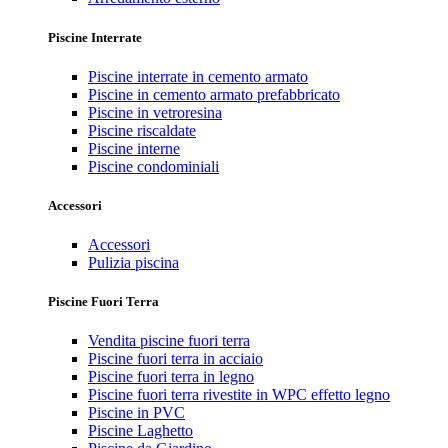
Piscine Interrate
Piscine interrate in cemento armato
Piscine in cemento armato prefabbricato
Piscine in vetroresina
Piscine riscaldate
Piscine interne
Piscine condominiali
Accessori
Accessori
Pulizia piscina
Piscine Fuori Terra
Vendita piscine fuori terra
Piscine fuori terra in acciaio
Piscine fuori terra in legno
Piscine fuori terra rivestite in WPC effetto legno
Piscine in PVC
Piscine Laghetto