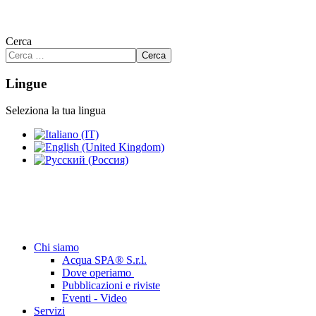
Cerca
Cerca
Lingue
Seleziona la tua lingua
Chi siamo
Acqua SPA® S.r.l.
Dove operiamo
Pubblicazioni e riviste
Eventi - Video
Servizi