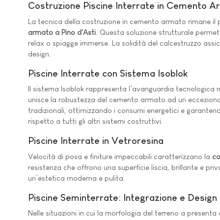
Costruzione Piscine Interrate in Cemento 
La tecnica della costruzione in cemento armato rimane il p
armato a Pino d'Asti
. Questa soluzione strutturale permet
relax o spiagge immerse. La solidità del calcestruzzo assi
design.
Piscine Interrate con Sistema Isoblok
Il sistema Isoblok rappresenta l’avanguardia tecnologica 
unisce la robustezza del cemento armato ad un eccezionale 
tradizionali, ottimizzando i consumi energetici e garante
rispetto a tutti gli altri sistemi costruttivi.
Piscine Interrate in Vetroresina
Velocità di posa e finiture impeccabili caratterizzano la
co
resistenza che offrono una superficie liscia, brillante e pr
un’estetica moderna e pulita.
Piscine Seminterrate: Integrazione e Design
Nelle situazioni in cui la morfologia del terreno a presenta