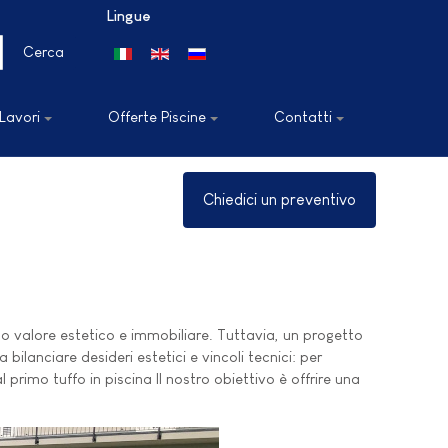
Lingue
Seleziona la tua lingua
Cerca
 Lavori
Offerte Piscine
Contatti
Chiedici un preventivo
o valore estetico e immobiliare. Tuttavia, un progetto
bilanciare desideri estetici e vincoli tecnici: per
 primo tuffo in piscina Il nostro obiettivo è offrire una