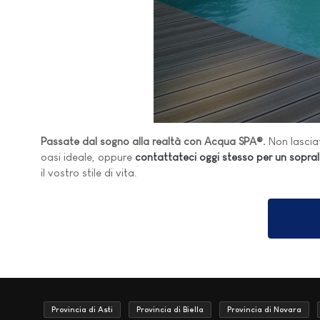
Passate dal sogno alla realtà con Acqua SPA®.
Non lasciat
oasi ideale, oppure
contattateci oggi stesso per un soprall
il vostro stile di vita.
Provincia di Asti
Provincia di Biella
Provincia di Novara