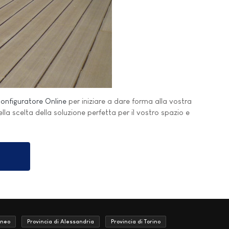
onfiguratore Online
per iniziare a dare forma alla vostra
nella scelta della soluzione perfetta per il vostro spazio e
uneo
Provincia di Alessandria
Provincia di Torino