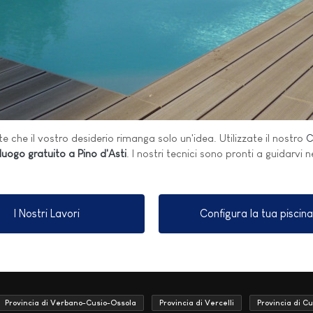
e che il vostro desiderio rimanga solo un'idea. Utilizzate il nostro
C
uogo gratuito a Pino d'Asti
. I nostri tecnici sono pronti a guidarvi 
I Nostri Lavori
Configura la tua piscina
Provincia di Verbano-Cusio-Ossola
Provincia di Vercelli
Provincia di C