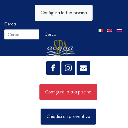
Configura la tua piscina
Cerca
Seleziona la tua 
Cerca
Configura la tua piscina
Chiedici un preventivo