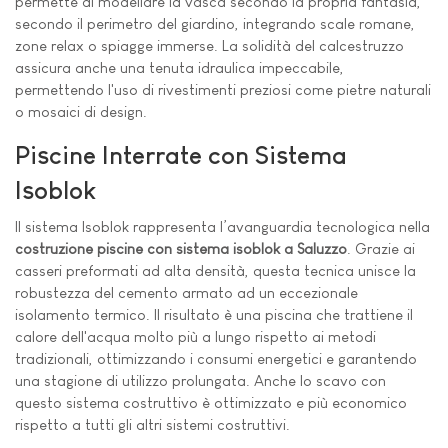
permette di modellare la vasca secondo la propria fantasia,
secondo il perimetro del giardino, integrando scale romane,
zone relax o spiagge immerse. La solidità del calcestruzzo
assicura anche una tenuta idraulica impeccabile,
permettendo l'uso di rivestimenti preziosi come pietre naturali
o mosaici di design.
Piscine Interrate con Sistema
Isoblok
Il sistema Isoblok rappresenta l’avanguardia tecnologica nella
costruzione piscine con sistema isoblok a Saluzzo
. Grazie ai
casseri preformati ad alta densità, questa tecnica unisce la
robustezza del cemento armato ad un eccezionale
isolamento termico. Il risultato è una piscina che trattiene il
calore dell'acqua molto più a lungo rispetto ai metodi
tradizionali, ottimizzando i consumi energetici e garantendo
una stagione di utilizzo prolungata. Anche lo scavo con
questo sistema costruttivo è ottimizzato e più economico
rispetto a tutti gli altri sistemi costruttivi.