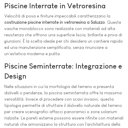
Piscine Interrate in Vetroresina
Velocità di posa e finiture impeccabili caratterizzano la
costruzione piscine interrate in vetroresina a Saluzzo
. Queste
vasche monoblocco sono realizzate con materiali ad alta
resistenza che offrono una superficie liscia, brillante e priva di
giunzioni. È la scelta ideale per chi desidera un cantiere rapido
ed una manutenzione semplificata, senza rinunciare a
un’estetica moderna e pulita.
Piscine Seminterrate: Integrazione e
Design
Nelle situazioni in cui la morfologia del terreno a presenta
dislivelli o pendenze, la piscina seminterrata offre la massima
versatilità. Invece di procedere con scavi invasivi, questa
tipologia permette di sfruttare il dislivello naturale del terreno
per creare scenografici affacci panoramici o zone solarium
rialzate. Le pareti esterne possono essere rifinite con materiali
naturali che armonizzano la struttura con l'architettura della