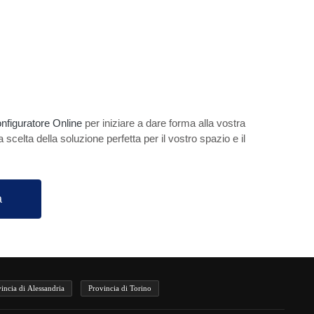
nfiguratore Online
per iniziare a dare forma alla vostra
la scelta della soluzione perfetta per il vostro spazio e il
a
incia di Alessandria
Provincia di Torino