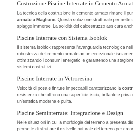
Costruzione Piscine Interrate in Cemento Arma
La tecnica della costruzione in cemento armato rimane il punt
armato a Maglione
. Questa soluzione strutturale permette 
spiagge immerse. La solidità del calcestruzzo assicura anche
Piscine Interrate con Sistema Isoblok
Il sistema Isoblok rappresenta l’avanguardia tecnologica nel
robustezza del cemento armato ad un eccezionale isolamento ter
ottimizzando i consumi energetici e garantendo una stagione d
sistemi costruttivi.
Piscine Interrate in Vetroresina
Velocità di posa e finiture impeccabili caratterizzano la
costr
resistenza che offrono una superficie liscia, brillante e priv
un’estetica moderna e pulita.
Piscine Seminterrate: Integrazione e Design
Nelle situazioni in cui la morfologia del terreno a presenta di
permette di sfruttare il dislivello naturale del terreno per cr