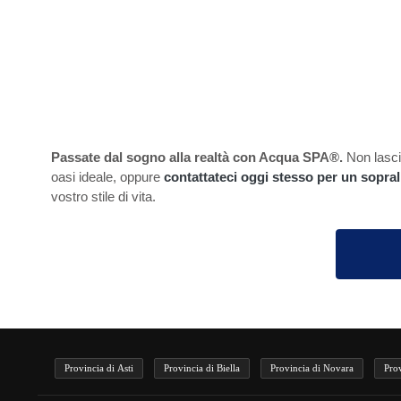
Passate dal sogno alla realtà con Acqua SPA®.
Non lascia
oasi ideale, oppure
contattateci oggi stesso per un sopra
vostro stile di vita.
Provincia di Asti
Provincia di Biella
Provincia di Novara
Pro