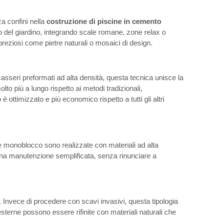
a confini nella
costruzione di piscine in cemento
o del giardino, integrando scale romane, zone relax o
reziosi come pietre naturali o mosaici di design.
casseri preformati ad alta densità, questa tecnica unisce la
to più a lungo rispetto ai metodi tradizionali,
ottimizzato e più economico rispetto a tutti gli altri
 monoblocco sono realizzate con materiali ad alta
ed una manutenzione semplificata, senza rinunciare a
à. Invece di procedere con scavi invasivi, questa tipologia
 esterne possono essere rifinite con materiali naturali che