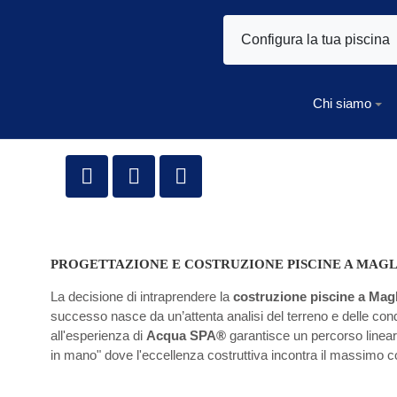
Configura la tua piscina
Chi siamo
PROGETTAZIONE E COSTRUZIONE PISCINE A MAG
La decisione di intraprendere la
costruzione piscine a Mag
successo nasce da un’attenta analisi del terreno e delle condiz
all'esperienza di
Acqua SPA®
garantisce un percorso lineare,
in mano" dove l'eccellenza costruttiva incontra il massimo c