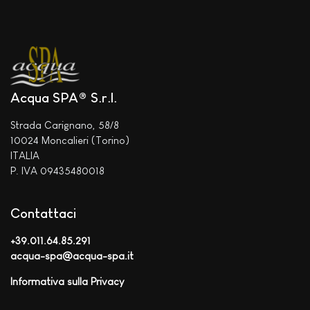
Acqua SPA® S.r.l.
Strada Carignano, 58/8
10024 Moncalieri (Torino)
ITALIA
P. IVA 09435480018
Contattaci
+39.011.64.85.291
acqua-spa@acqua-spa.it
Informativa sulla Privacy