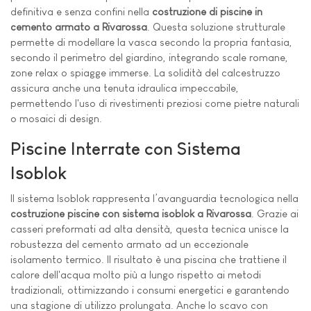
definitiva e senza confini nella
costruzione di piscine in
cemento armato a Rivarossa
. Questa soluzione strutturale
permette di modellare la vasca secondo la propria fantasia,
secondo il perimetro del giardino, integrando scale romane,
zone relax o spiagge immerse. La solidità del calcestruzzo
assicura anche una tenuta idraulica impeccabile,
permettendo l'uso di rivestimenti preziosi come pietre naturali
o mosaici di design.
Piscine Interrate con Sistema
Isoblok
Il sistema Isoblok rappresenta l’avanguardia tecnologica nella
costruzione piscine con sistema isoblok a Rivarossa
. Grazie ai
casseri preformati ad alta densità, questa tecnica unisce la
robustezza del cemento armato ad un eccezionale
isolamento termico. Il risultato è una piscina che trattiene il
calore dell'acqua molto più a lungo rispetto ai metodi
tradizionali, ottimizzando i consumi energetici e garantendo
una stagione di utilizzo prolungata. Anche lo scavo con