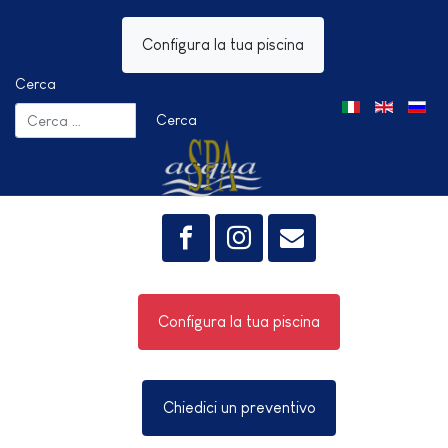
Configura la tua piscina
Cerca
Seleziona la tua 
Cerca
Configura la tua piscina
Chiedici un preventivo