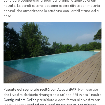
per creare scenografici affacci panoramici o zone solarium
rialzate. Le pareti esterne possono essere rifinite con materiali
naturali che armonizzano la struttura con l'architettura della
casa.
Passate dal sogno alla realtà con Acqua SPA®.
Non lasciate
che il vostro desiderio rimanga solo un'idea. Utilizzate il nostro
Configuratore Online
per iniziare a dare forma alla vostra oasi
ideale, oppure
contattateci oggi stesso per un sopralluogo