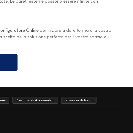
lzate. Le pareti esterne possono essere rifinite con
onfiguratore Online
per iniziare a dare forma alla vostra
la scelta della soluzione perfetta per il vostro spazio e il
uneo
Provincia di Alessandria
Provincia di Torino