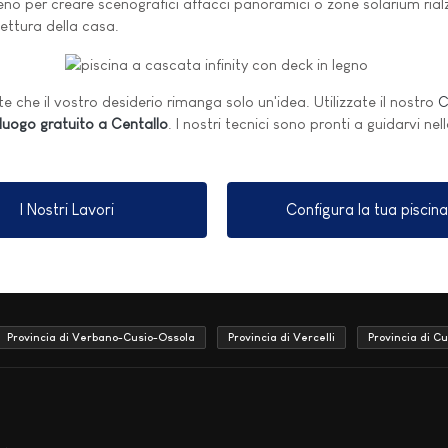
erreno per creare scenografici affacci panoramici o zone solarium ria
tettura della casa.
e che il vostro desiderio rimanga solo un'idea. Utilizzate il nostro
C
luogo gratuito a Centallo
. I nostri tecnici sono pronti a guidarvi nel
I Nostri Lavori
Configura la tua piscina
Provincia di Verbano-Cusio-Ossola
Provincia di Vercelli
Provincia di C