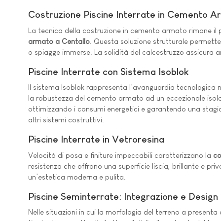
Costruzione Piscine Interrate in Cemento 
La tecnica della costruzione in cemento armato rimane il p
armato a Centallo
. Questa soluzione strutturale permette
o spiagge immerse. La solidità del calcestruzzo assicura a
Piscine Interrate con Sistema Isoblok
Il sistema Isoblok rappresenta l’avanguardia tecnologica 
la robustezza del cemento armato ad un eccezionale isolamen
ottimizzando i consumi energetici e garantendo una stagion
altri sistemi costruttivi.
Piscine Interrate in Vetroresina
Velocità di posa e finiture impeccabili caratterizzano la
co
resistenza che offrono una superficie liscia, brillante e pr
un’estetica moderna e pulita.
Piscine Seminterrate: Integrazione e Design
Nelle situazioni in cui la morfologia del terreno a presenta