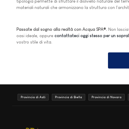
tipologia permette di sfruttare il dislivello naturale del t
materiali naturali che armonizzano la struttura con l'archi
Passate dal sogno alla realtà con Acqua SPA®.
Non lasciat
oasi ideale, oppure
contattateci oggi stesso per un sopral
vostro stile di vita.
Provincia di Asti
Provincia di Biella
Provincia di Novara