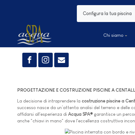
Configura la tua piscina
Chi siamo
PROGETTAZIONE E COSTRUZIONE PISCINE A CENTAL
La decisione di intraprendere la
costruzione piscine a Cen
successo nasce da un’attenta analisi del terreno e delle con
affidarsi all'esperienza di
Acqua SPA®
garantisce un percors
anche "chiavi in mano" dove l'eccellenza costruttiva inco