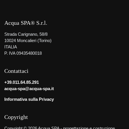
Acqua SPA® S.r.l.
Strada Carignano, 58/8
10024 Moncalieri (Torino)
ITALIA
P. IVA 09435480018
Contattaci
+39.011.64.85.291
acqua-spa@acqua-spa.it
Informativa sulla Privacy
Copyright
Copyright © 2026 Acqua SPA - progettazione e costruzione