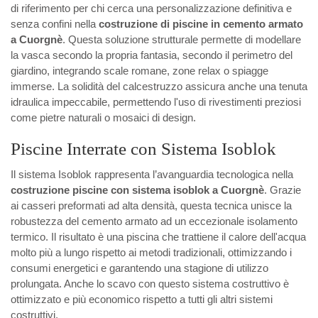
di riferimento per chi cerca una personalizzazione definitiva e
senza confini nella
costruzione di piscine in cemento armato
a Cuorgnè
. Questa soluzione strutturale permette di modellare
la vasca secondo la propria fantasia, secondo il perimetro del
giardino, integrando scale romane, zone relax o spiagge
immerse. La solidità del calcestruzzo assicura anche una tenuta
idraulica impeccabile, permettendo l'uso di rivestimenti preziosi
come pietre naturali o mosaici di design.
Piscine Interrate con Sistema Isoblok
Il sistema Isoblok rappresenta l’avanguardia tecnologica nella
costruzione piscine con sistema isoblok a Cuorgnè
. Grazie
ai casseri preformati ad alta densità, questa tecnica unisce la
robustezza del cemento armato ad un eccezionale isolamento
termico. Il risultato è una piscina che trattiene il calore dell'acqua
molto più a lungo rispetto ai metodi tradizionali, ottimizzando i
consumi energetici e garantendo una stagione di utilizzo
prolungata. Anche lo scavo con questo sistema costruttivo è
ottimizzato e più economico rispetto a tutti gli altri sistemi
costruttivi.