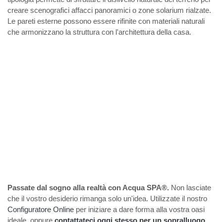
creare scenografici affacci panoramici o zone solarium rialzate.
Le pareti esterne possono essere rifinite con materiali naturali
che armonizzano la struttura con l'architettura della casa.
Passate dal sogno alla realtà con Acqua SPA®.
Non lasciate
che il vostro desiderio rimanga solo un'idea. Utilizzate il nostro
Configuratore Online
per iniziare a dare forma alla vostra oasi
ideale, oppure
contattateci oggi stesso per un sopralluogo