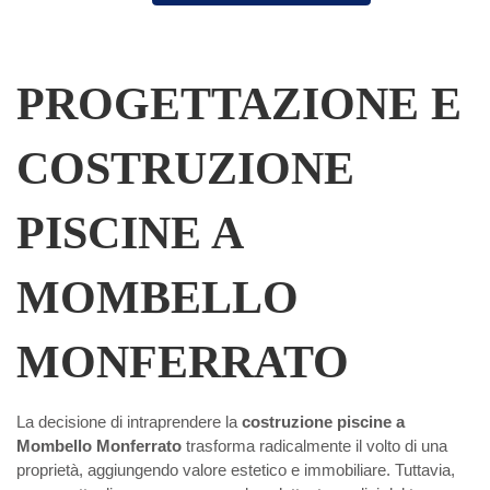
PROGETTAZIONE E
COSTRUZIONE
PISCINE A
MOMBELLO
MONFERRATO
La decisione di intraprendere la
costruzione piscine a
Mombello Monferrato
trasforma radicalmente il volto di una
proprietà, aggiungendo valore estetico e immobiliare. Tuttavia,