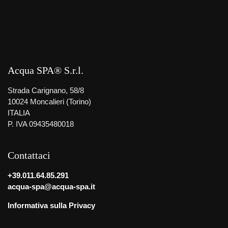
Acqua SPA® S.r.l.
Strada Carignano, 58/8
10024 Moncalieri (Torino)
ITALIA
P. IVA 09435480018
Contattaci
+39.011.64.85.291
acqua-spa@acqua-spa.it
Informativa sulla Privacy