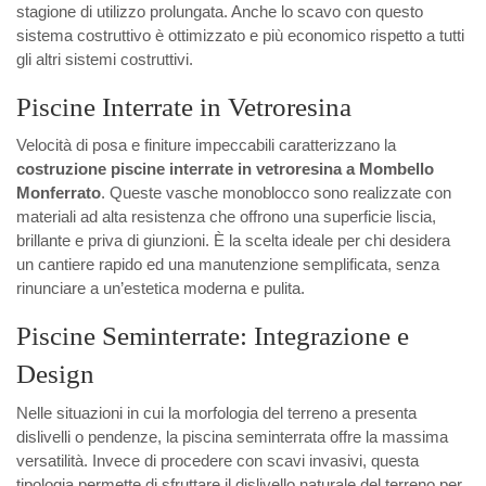
stagione di utilizzo prolungata. Anche lo scavo con questo
sistema costruttivo è ottimizzato e più economico rispetto a tutti
gli altri sistemi costruttivi.
Piscine Interrate in Vetroresina
Velocità di posa e finiture impeccabili caratterizzano la
costruzione piscine interrate in vetroresina a Mombello
Monferrato
. Queste vasche monoblocco sono realizzate con
materiali ad alta resistenza che offrono una superficie liscia,
brillante e priva di giunzioni. È la scelta ideale per chi desidera
un cantiere rapido ed una manutenzione semplificata, senza
rinunciare a un’estetica moderna e pulita.
Piscine Seminterrate: Integrazione e
Design
Nelle situazioni in cui la morfologia del terreno a presenta
dislivelli o pendenze, la piscina seminterrata offre la massima
versatilità. Invece di procedere con scavi invasivi, questa
tipologia permette di sfruttare il dislivello naturale del terreno per