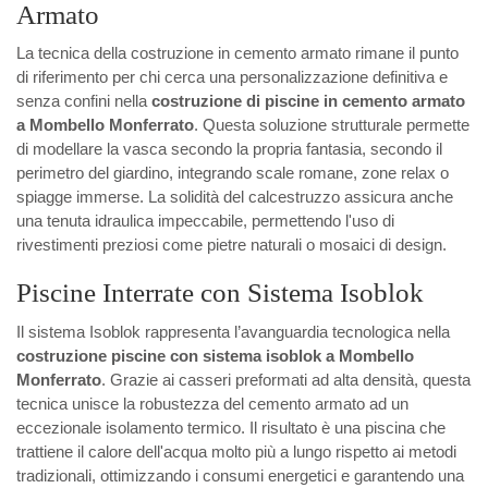
Armato
La tecnica della costruzione in cemento armato rimane il punto
di riferimento per chi cerca una personalizzazione definitiva e
senza confini nella
costruzione di piscine in cemento armato
a Mombello Monferrato
. Questa soluzione strutturale permette
di modellare la vasca secondo la propria fantasia, secondo il
perimetro del giardino, integrando scale romane, zone relax o
spiagge immerse. La solidità del calcestruzzo assicura anche
una tenuta idraulica impeccabile, permettendo l'uso di
rivestimenti preziosi come pietre naturali o mosaici di design.
Piscine Interrate con Sistema Isoblok
Il sistema Isoblok rappresenta l’avanguardia tecnologica nella
costruzione piscine con sistema isoblok a Mombello
Monferrato
. Grazie ai casseri preformati ad alta densità, questa
tecnica unisce la robustezza del cemento armato ad un
eccezionale isolamento termico. Il risultato è una piscina che
trattiene il calore dell'acqua molto più a lungo rispetto ai metodi
tradizionali, ottimizzando i consumi energetici e garantendo una