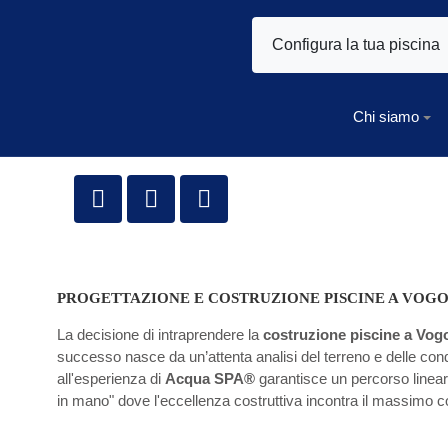
Configura la tua piscina
Chi siamo
PROGETTAZIONE E COSTRUZIONE PISCINE A VOG
La decisione di intraprendere la
costruzione piscine a Vo
successo nasce da un’attenta analisi del terreno e delle condiz
all'esperienza di
Acqua SPA®
garantisce un percorso lineare,
in mano" dove l'eccellenza costruttiva incontra il massimo c