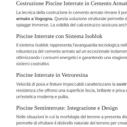
Costruzione Piscine Interrate in Cemento Arma
La tecnica della costruzione in cemento armato rimane il punt
armato a Vogogna
. Questa soluzione strutturale permette d
spiagge immerse. La solidità del calcestruzzo assicura anche
Piscine Interrate con Sistema Isoblok
Il sistema Isoblok rappresenta l’avanguardia tecnologica nel
robustezza del cemento armato ad un eccezionale isolamento ter
ottimizzando i consumi energetici e garantendo una stagione d
sistemi costruttivi.
Piscine Interrate in Vetroresina
Velocità di posa e finiture impeccabili caratterizzano la
costr
resistenza che offrono una superficie liscia, brillante e priv
un’estetica moderna e pulita.
Piscine Seminterrate: Integrazione e Design
Nelle situazioni in cui la morfologia del terreno a presenta di
permette di sfruttare il dislivello naturale del terreno per cr