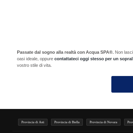
Passate dal sogno alla realtà con Acqua SPA®.
Non lascia
oasi ideale, oppure
contattateci oggi stesso per un sopra
vostro stile di vita.
Provincia di Asti
Provincia di Biella
Provincia di Novara
Pro