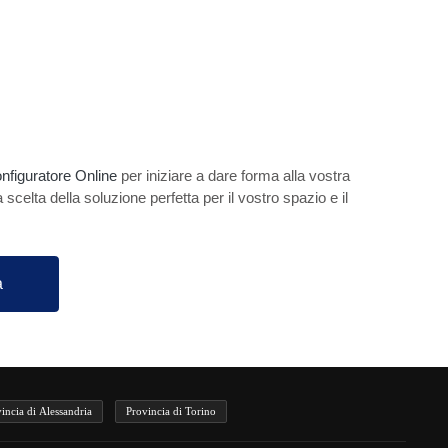
nfiguratore Online
per iniziare a dare forma alla vostra
a scelta della soluzione perfetta per il vostro spazio e il
a
incia di Alessandria
Provincia di Torino