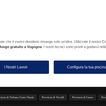
te che il vostro desiderio rimanga solo un'idea. Utilizzate il nostro
Co
lluogo gratuito a Vogogna
. I nostri tecnici sono pronti a guidarvi nell
I Nostri Lavori
Configura la tua piscin
vincia di Verbano-Cusio-Ossola
Provincia di Vercelli
Provincia di Cuneo
Prov