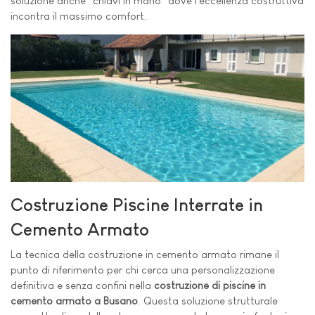
soluzione anche "chiavi in mano" dove l'eccellenza costruttiva
incontra il massimo comfort.
Costruzione Piscine Interrate in
Cemento Armato
La tecnica della costruzione in cemento armato rimane il
punto di riferimento per chi cerca una personalizzazione
definitiva e senza confini nella
costruzione di piscine in
cemento armato a Busano
. Questa soluzione strutturale