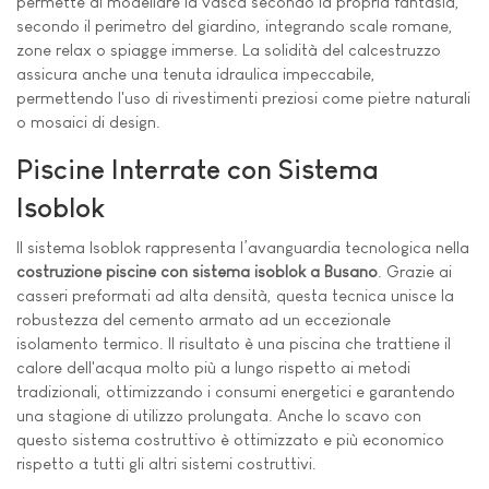
permette di modellare la vasca secondo la propria fantasia,
secondo il perimetro del giardino, integrando scale romane,
zone relax o spiagge immerse. La solidità del calcestruzzo
assicura anche una tenuta idraulica impeccabile,
permettendo l'uso di rivestimenti preziosi come pietre naturali
o mosaici di design.
Piscine Interrate con Sistema
Isoblok
Il sistema Isoblok rappresenta l’avanguardia tecnologica nella
costruzione piscine con sistema isoblok a Busano
. Grazie ai
casseri preformati ad alta densità, questa tecnica unisce la
robustezza del cemento armato ad un eccezionale
isolamento termico. Il risultato è una piscina che trattiene il
calore dell'acqua molto più a lungo rispetto ai metodi
tradizionali, ottimizzando i consumi energetici e garantendo
una stagione di utilizzo prolungata. Anche lo scavo con
questo sistema costruttivo è ottimizzato e più economico
rispetto a tutti gli altri sistemi costruttivi.