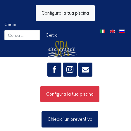
Configura la tua piscina
Cerca
Seleziona la tua 
Cerca
Configura la tua piscina
Chiedici un preventivo