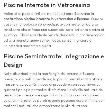
Piscine Interrate in Vetroresina
Velocità di posa e finiture impeccabili caratterizzano la
costruzione piscine interrate in vetroresina a Busano
. Queste
vasche monoblocco sono realizzate con materiali ad alta
resistenza che offrono una superficie liscia, brillante e priva di
giunzioni. È la scelta ideale per chi desidera un cantiere rapido
ed una manutenzione semplificata, senza rinunciare a
un’estetica moderna e pulita.
Piscine Seminterrate: Integrazione e
Design
Nelle situazioni in cui la morfologia del terreno a
Busano
presenta dislivelli o pendenze, la piscina seminterrata offre la
massima versatilità. Invece di procedere con scavi invasivi,
questa tipologia permette di sfruttare il dislivello naturale del
terreno per creare scenografici affacci panoramici o zone
solarium rialzate. Le pareti esterne possono essere rifinite con
materiali naturali che armonizzano la struttura con