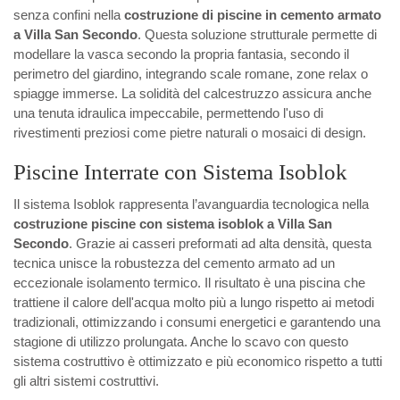
senza confini nella
costruzione di piscine in cemento armato
a Villa San Secondo
. Questa soluzione strutturale permette di
modellare la vasca secondo la propria fantasia, secondo il
perimetro del giardino, integrando scale romane, zone relax o
spiagge immerse. La solidità del calcestruzzo assicura anche
una tenuta idraulica impeccabile, permettendo l'uso di
rivestimenti preziosi come pietre naturali o mosaici di design.
Piscine Interrate con Sistema Isoblok
Il sistema Isoblok rappresenta l’avanguardia tecnologica nella
costruzione piscine con sistema isoblok a Villa San
Secondo
. Grazie ai casseri preformati ad alta densità, questa
tecnica unisce la robustezza del cemento armato ad un
eccezionale isolamento termico. Il risultato è una piscina che
trattiene il calore dell'acqua molto più a lungo rispetto ai metodi
tradizionali, ottimizzando i consumi energetici e garantendo una
stagione di utilizzo prolungata. Anche lo scavo con questo
sistema costruttivo è ottimizzato e più economico rispetto a tutti
gli altri sistemi costruttivi.