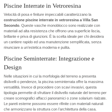
Piscine Interrate in Vetroresina
Velocità di posa e finiture impeccabili caratterizzano la
costruzione piscine interrate in vetroresina a Villa San
Secondo
. Queste vasche monoblocco sono realizzate con
materiali ad alta resistenza che offrono una superficie liscia,
brillante e priva di giunzioni. È la scelta ideale per chi desidera
un cantiere rapido ed una manutenzione semplificata, senza
rinunciare a un’estetica moderna e pulita.
Piscine Seminterrate: Integrazione e
Design
Nelle situazioni in cui la morfologia del terreno a presenta
dislivelli o pendenze, la piscina seminterrata offre la massima
versatilità. Invece di procedere con scavi invasivi, questa
tipologia permette di sfruttare il dislivello naturale del terreno per
creare scenografici affacci panoramici o zone solarium rialzate.
Le pareti esterne possono essere rifinite con materiali naturali
che armonizzano la struttura con l'architettura della casa.