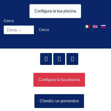
Configura la tua piscina
Cerca
Seleziona la tua l
Cerca
Configura la tua piscina
Chiedici un preventivo