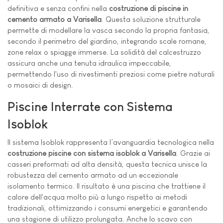
definitiva e senza confini nella
costruzione di piscine in
cemento armato a Varisella
. Questa soluzione strutturale
permette di modellare la vasca secondo la propria fantasia,
secondo il perimetro del giardino, integrando scale romane,
zone relax o spiagge immerse. La solidità del calcestruzzo
assicura anche una tenuta idraulica impeccabile,
permettendo l'uso di rivestimenti preziosi come pietre naturali
o mosaici di design.
Piscine Interrate con Sistema
Isoblok
Il sistema Isoblok rappresenta l’avanguardia tecnologica nella
costruzione piscine con sistema isoblok a Varisella
. Grazie ai
casseri preformati ad alta densità, questa tecnica unisce la
robustezza del cemento armato ad un eccezionale
isolamento termico. Il risultato è una piscina che trattiene il
calore dell'acqua molto più a lungo rispetto ai metodi
tradizionali, ottimizzando i consumi energetici e garantendo
una stagione di utilizzo prolungata. Anche lo scavo con