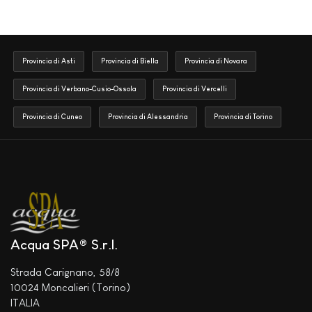
Provincia di Asti
Provincia di Biella
Provincia di Novara
Provincia di Verbano-Cusio-Ossola
Provincia di Vercelli
Provincia di Cuneo
Provincia di Alessandria
Provincia di Torino
Acqua SPA® S.r.l.
Strada Carignano, 58/8
10024 Moncalieri (Torino)
ITALIA