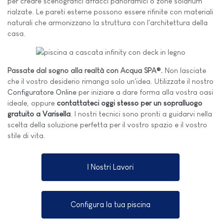
per creare scenografici affacci panoramici o zone solarium
rialzate. Le pareti esterne possono essere rifinite con materiali
naturali che armonizzano la struttura con l'architettura della
casa.
Passate dal sogno alla realtà con Acqua SPA®.
Non lasciate
che il vostro desiderio rimanga solo un'idea. Utilizzate il nostro
Configuratore Online
per iniziare a dare forma alla vostra oasi
ideale, oppure
contattateci oggi stesso per un sopralluogo
gratuito a Varisella
. I nostri tecnici sono pronti a guidarvi nella
scelta della soluzione perfetta per il vostro spazio e il vostro
stile di vita.
I Nostri Lavori
Configura la tua piscina