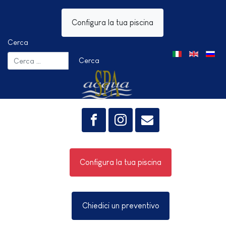
Configura la tua piscina
Cerca
Seleziona la tua 
Cerca
Configura la tua piscina
Chiedici un preventivo