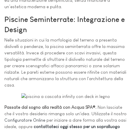
ed una manutenzione semplificata, senza rinunciare a
un’estetica moderna e pulita.
Piscine Seminterrate: Integrazione e
Design
Nelle situazioni in cui la morfologia del terreno a presenta
dislivelli o pendenze, la piscina seminterrata offre la massima
versatilità. Invece di procedere con scavi invasivi, questa
tipologia permette di sfruttare il dislivello naturale del terreno
per creare scenografici affacci panoramici o zone solarium
rialzate. Le pareti esterne possono essere rifinite con materiali
naturali che armonizzano la struttura con l'architettura della
casa.
Passate dal sogno alla realtà con Acqua SPA®.
Non lasciate
che il vostro desiderio rimanga solo un'idea. Utilizzate il nostro
Configuratore Online
per iniziare a dare forma alla vostra oasi
ideale, oppure
contattateci oggi stesso per un sopralluogo