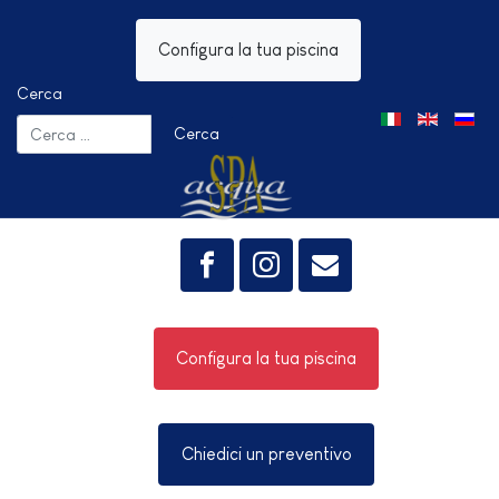
Configura la tua piscina
Cerca
Seleziona la tua 
Cerca
Configura la tua piscina
Chiedici un preventivo