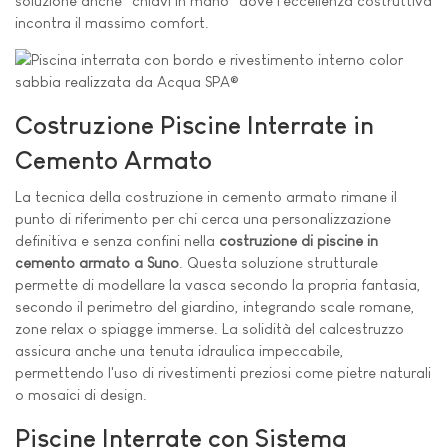
soluzione anche "chiavi in mano" dove l'eccellenza costruttiva
incontra il massimo comfort.
Costruzione Piscine Interrate in
Cemento Armato
La tecnica della costruzione in cemento armato rimane il
punto di riferimento per chi cerca una personalizzazione
definitiva e senza confini nella
costruzione di piscine in
cemento armato a Suno
. Questa soluzione strutturale
permette di modellare la vasca secondo la propria fantasia,
secondo il perimetro del giardino, integrando scale romane,
zone relax o spiagge immerse. La solidità del calcestruzzo
assicura anche una tenuta idraulica impeccabile,
permettendo l'uso di rivestimenti preziosi come pietre naturali
o mosaici di design.
Piscine Interrate con Sistema