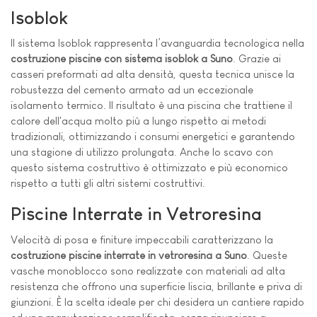
Isoblok
Il sistema Isoblok rappresenta l’avanguardia tecnologica nella
costruzione piscine con sistema isoblok a Suno
. Grazie ai
casseri preformati ad alta densità, questa tecnica unisce la
robustezza del cemento armato ad un eccezionale
isolamento termico. Il risultato è una piscina che trattiene il
calore dell'acqua molto più a lungo rispetto ai metodi
tradizionali, ottimizzando i consumi energetici e garantendo
una stagione di utilizzo prolungata. Anche lo scavo con
questo sistema costruttivo è ottimizzato e più economico
rispetto a tutti gli altri sistemi costruttivi.
Piscine Interrate in Vetroresina
Velocità di posa e finiture impeccabili caratterizzano la
costruzione piscine interrate in vetroresina a Suno
. Queste
vasche monoblocco sono realizzate con materiali ad alta
resistenza che offrono una superficie liscia, brillante e priva di
giunzioni. È la scelta ideale per chi desidera un cantiere rapido