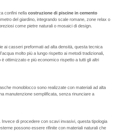
a confini nella
costruzione di piscine in cemento
rimetro del giardino, integrando scale romane, zone relax o
reziosi come pietre naturali o mosaici di design.
ie ai casseri preformati ad alta densità, questa tecnica
'acqua molto più a lungo rispetto ai metodi tradizionali,
ottimizzato e più economico rispetto a tutti gli altri
asche monoblocco sono realizzate con materiali ad alta
ed una manutenzione semplificata, senza rinunciare a
à. Invece di procedere con scavi invasivi, questa tipologia
 esterne possono essere rifinite con materiali naturali che