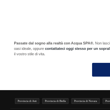
Passate dal sogno alla realtà con Acqua SPA®.
Non lascia
oasi ideale, oppure
contattateci oggi stesso per un sopra
il vostro stile di vita.
Provincia di Asti
Provincia di Biella
Provincia di Novara
Pro