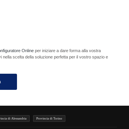
nfiguratore Online
per iniziare a dare forma alla vostra
vi nella scelta della soluzione perfetta per il vostro spazio e
a
incia di Alessandria
Provincia di Torino