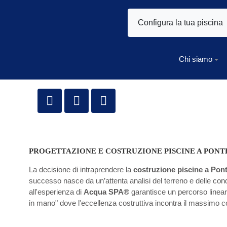
Configura la tua piscina
Chi siamo
PROGETTAZIONE E COSTRUZIONE PISCINE A PON
La decisione di intraprendere la
costruzione piscine a Pon
successo nasce da un’attenta analisi del terreno e delle condiz
all'esperienza di
Acqua SPA®
garantisce un percorso lineare,
in mano" dove l'eccellenza costruttiva incontra il massimo c