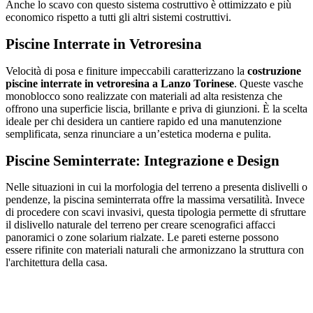
Anche lo scavo con questo sistema costruttivo è ottimizzato e più
economico rispetto a tutti gli altri sistemi costruttivi.
Piscine Interrate in Vetroresina
Velocità di posa e finiture impeccabili caratterizzano la
costruzione
piscine interrate in vetroresina a Lanzo Torinese
. Queste vasche
monoblocco sono realizzate con materiali ad alta resistenza che
offrono una superficie liscia, brillante e priva di giunzioni. È la scelta
ideale per chi desidera un cantiere rapido ed una manutenzione
semplificata, senza rinunciare a un’estetica moderna e pulita.
Piscine Seminterrate: Integrazione e Design
Nelle situazioni in cui la morfologia del terreno a presenta dislivelli o
pendenze, la piscina seminterrata offre la massima versatilità. Invece
di procedere con scavi invasivi, questa tipologia permette di sfruttare
il dislivello naturale del terreno per creare scenografici affacci
panoramici o zone solarium rialzate. Le pareti esterne possono
essere rifinite con materiali naturali che armonizzano la struttura con
l'architettura della casa.