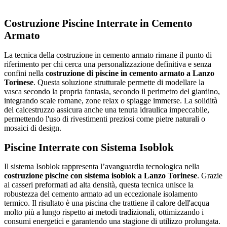
Costruzione Piscine Interrate in Cemento
Armato
La tecnica della costruzione in cemento armato rimane il punto di
riferimento per chi cerca una personalizzazione definitiva e senza
confini nella
costruzione di piscine in cemento armato a Lanzo
Torinese
. Questa soluzione strutturale permette di modellare la
vasca secondo la propria fantasia, secondo il perimetro del giardino,
integrando scale romane, zone relax o spiagge immerse. La solidità
del calcestruzzo assicura anche una tenuta idraulica impeccabile,
permettendo l'uso di rivestimenti preziosi come pietre naturali o
mosaici di design.
Piscine Interrate con Sistema Isoblok
Il sistema Isoblok rappresenta l’avanguardia tecnologica nella
costruzione piscine con sistema isoblok a Lanzo Torinese
. Grazie
ai casseri preformati ad alta densità, questa tecnica unisce la
robustezza del cemento armato ad un eccezionale isolamento
termico. Il risultato è una piscina che trattiene il calore dell'acqua
molto più a lungo rispetto ai metodi tradizionali, ottimizzando i
consumi energetici e garantendo una stagione di utilizzo prolungata.