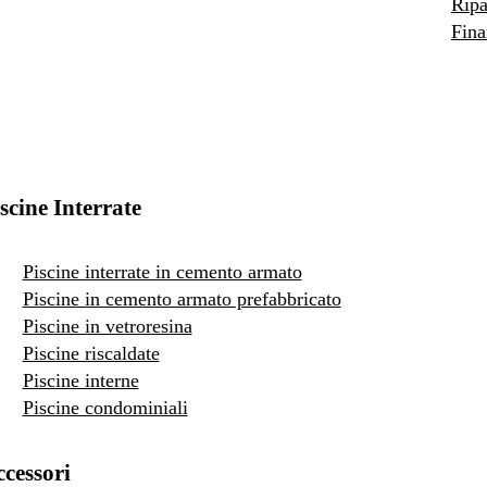
Ripa
Fina
scine Interrate
Piscine interrate in cemento armato
Piscine in cemento armato prefabbricato
Piscine in vetroresina
Piscine riscaldate
Piscine interne
Piscine condominiali
cessori