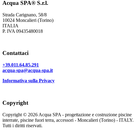
Acqua SPA® S.r.l.
Strada Carignano, 58/8
10024 Moncalieri (Torino)
ITALIA
P. IVA 09435480018
Contattaci
+39.011.64.85.291
acqua-spa@acqua-spa.it
Informativa sulla Privacy
Copyright
Copyright © 2026 Acqua SPA - progettazione e costruzione piscine
interrate, piscine fuori terra, accessori - Moncalieri (Torino) - ITALY.
Tutti i diritti riservati.