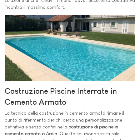
soluzione anche "chiavi in mano" dove l'eccellenza costruttiva
incontra il massimo comfort.
Costruzione Piscine Interrate in
Cemento Armato
La tecnica della costruzione in cemento armato rimane il
punto di riferimento per chi cerca una personalizzazione
definitiva e senza confini nella
costruzione di piscine in
cemento armato a Arola
. Questa soluzione strutturale