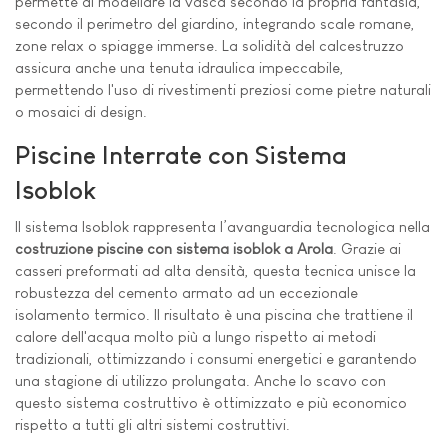
permette di modellare la vasca secondo la propria fantasia,
secondo il perimetro del giardino, integrando scale romane,
zone relax o spiagge immerse. La solidità del calcestruzzo
assicura anche una tenuta idraulica impeccabile,
permettendo l'uso di rivestimenti preziosi come pietre naturali
o mosaici di design.
Piscine Interrate con Sistema
Isoblok
Il sistema Isoblok rappresenta l’avanguardia tecnologica nella
costruzione piscine con sistema isoblok a Arola
. Grazie ai
casseri preformati ad alta densità, questa tecnica unisce la
robustezza del cemento armato ad un eccezionale
isolamento termico. Il risultato è una piscina che trattiene il
calore dell'acqua molto più a lungo rispetto ai metodi
tradizionali, ottimizzando i consumi energetici e garantendo
una stagione di utilizzo prolungata. Anche lo scavo con
questo sistema costruttivo è ottimizzato e più economico
rispetto a tutti gli altri sistemi costruttivi.