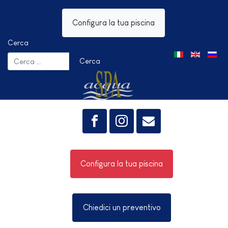
Configura la tua piscina
Cerca
Seleziona la tua 
Cerca
Configura la tua piscina
Chiedici un preventivo