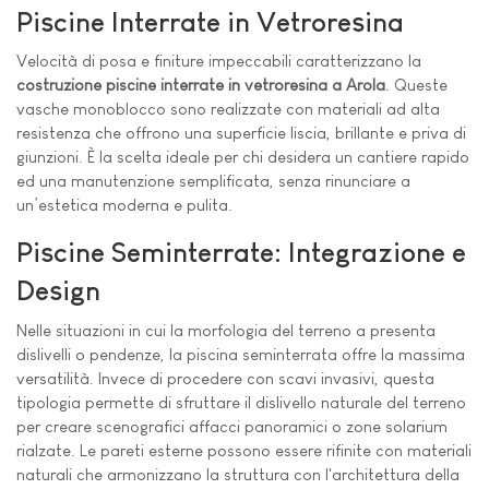
Piscine Interrate in Vetroresina
Velocità di posa e finiture impeccabili caratterizzano la
costruzione piscine interrate in vetroresina a Arola
. Queste
vasche monoblocco sono realizzate con materiali ad alta
resistenza che offrono una superficie liscia, brillante e priva di
giunzioni. È la scelta ideale per chi desidera un cantiere rapido
ed una manutenzione semplificata, senza rinunciare a
un’estetica moderna e pulita.
Piscine Seminterrate: Integrazione e
Design
Nelle situazioni in cui la morfologia del terreno a presenta
dislivelli o pendenze, la piscina seminterrata offre la massima
versatilità. Invece di procedere con scavi invasivi, questa
tipologia permette di sfruttare il dislivello naturale del terreno
per creare scenografici affacci panoramici o zone solarium
rialzate. Le pareti esterne possono essere rifinite con materiali
naturali che armonizzano la struttura con l'architettura della