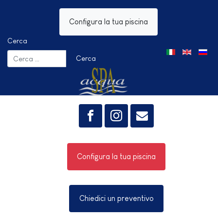
Configura la tua piscina
Cerca
Seleziona la tua 
Cerca
Configura la tua piscina
Chiedici un preventivo