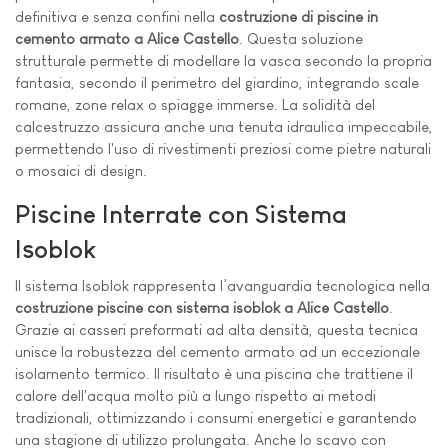
definitiva e senza confini nella
costruzione di piscine in
cemento armato a Alice Castello
. Questa soluzione
strutturale permette di modellare la vasca secondo la propria
fantasia, secondo il perimetro del giardino, integrando scale
romane, zone relax o spiagge immerse. La solidità del
calcestruzzo assicura anche una tenuta idraulica impeccabile,
permettendo l'uso di rivestimenti preziosi come pietre naturali
o mosaici di design.
Piscine Interrate con Sistema
Isoblok
Il sistema Isoblok rappresenta l’avanguardia tecnologica nella
costruzione piscine con sistema isoblok a Alice Castello
.
Grazie ai casseri preformati ad alta densità, questa tecnica
unisce la robustezza del cemento armato ad un eccezionale
isolamento termico. Il risultato è una piscina che trattiene il
calore dell'acqua molto più a lungo rispetto ai metodi
tradizionali, ottimizzando i consumi energetici e garantendo
una stagione di utilizzo prolungata. Anche lo scavo con