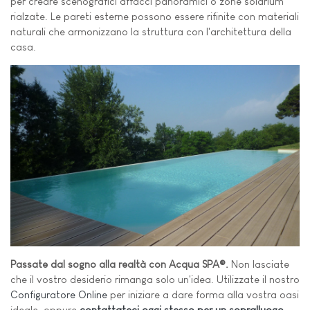
per creare scenografici affacci panoramici o zone solarium
rialzate. Le pareti esterne possono essere rifinite con materiali
naturali che armonizzano la struttura con l'architettura della
casa.
Passate dal sogno alla realtà con Acqua SPA®.
Non lasciate
che il vostro desiderio rimanga solo un'idea. Utilizzate il nostro
Configuratore Online
per iniziare a dare forma alla vostra oasi
ideale, oppure
contattateci oggi stesso per un sopralluogo