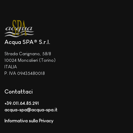
Acqua SPA® S.r.l.
Strada Carignano, 58/8
10024 Moncalieri (Torino)
ITALIA
P. IVA 09435480018
Contattaci
+39.011.64.85.291
acqua-spa@acqua-spa.it
Informativa sulla Privacy