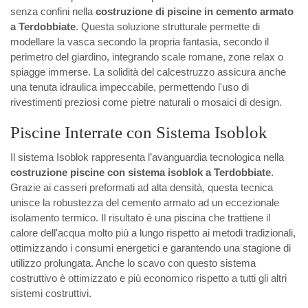
senza confini nella
costruzione di piscine in cemento armato
a Terdobbiate
. Questa soluzione strutturale permette di
modellare la vasca secondo la propria fantasia, secondo il
perimetro del giardino, integrando scale romane, zone relax o
spiagge immerse. La solidità del calcestruzzo assicura anche
una tenuta idraulica impeccabile, permettendo l'uso di
rivestimenti preziosi come pietre naturali o mosaici di design.
Piscine Interrate con Sistema Isoblok
Il sistema Isoblok rappresenta l’avanguardia tecnologica nella
costruzione piscine con sistema isoblok a Terdobbiate
.
Grazie ai casseri preformati ad alta densità, questa tecnica
unisce la robustezza del cemento armato ad un eccezionale
isolamento termico. Il risultato è una piscina che trattiene il
calore dell'acqua molto più a lungo rispetto ai metodi tradizionali,
ottimizzando i consumi energetici e garantendo una stagione di
utilizzo prolungata. Anche lo scavo con questo sistema
costruttivo è ottimizzato e più economico rispetto a tutti gli altri
sistemi costruttivi.