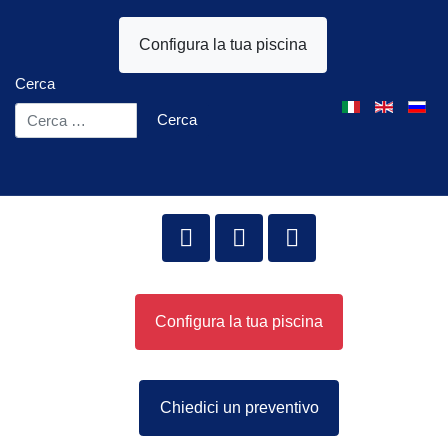
Configura la tua piscina
Cerca
Seleziona la tua l
Cerca
Configura la tua piscina
Chiedici un preventivo