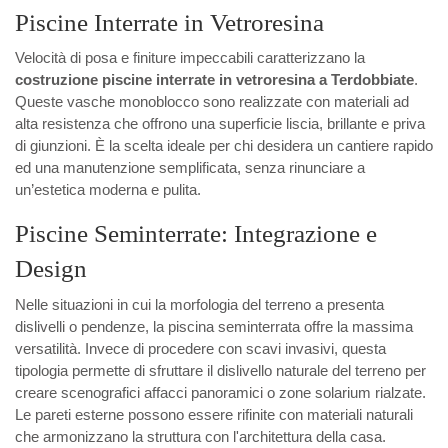
Piscine Interrate in Vetroresina
Velocità di posa e finiture impeccabili caratterizzano la
costruzione piscine interrate in vetroresina a Terdobbiate
.
Queste vasche monoblocco sono realizzate con materiali ad
alta resistenza che offrono una superficie liscia, brillante e priva
di giunzioni. È la scelta ideale per chi desidera un cantiere rapido
ed una manutenzione semplificata, senza rinunciare a
un’estetica moderna e pulita.
Piscine Seminterrate: Integrazione e
Design
Nelle situazioni in cui la morfologia del terreno a presenta
dislivelli o pendenze, la piscina seminterrata offre la massima
versatilità. Invece di procedere con scavi invasivi, questa
tipologia permette di sfruttare il dislivello naturale del terreno per
creare scenografici affacci panoramici o zone solarium rialzate.
Le pareti esterne possono essere rifinite con materiali naturali
che armonizzano la struttura con l'architettura della casa.