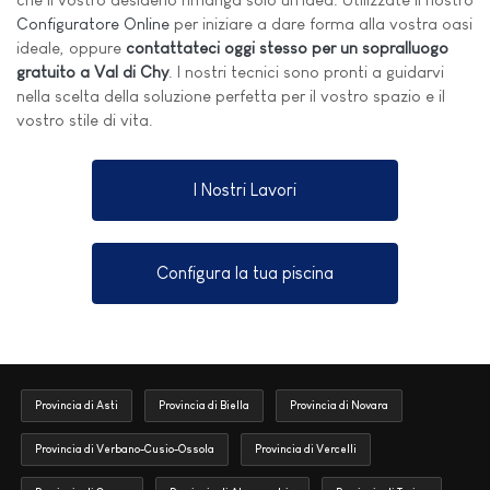
Configuratore Online
per iniziare a dare forma alla vostra oasi
ideale, oppure
contattateci oggi stesso per un sopralluogo
gratuito a Val di Chy
. I nostri tecnici sono pronti a guidarvi
nella scelta della soluzione perfetta per il vostro spazio e il
vostro stile di vita.
I Nostri Lavori
Configura la tua piscina
Provincia di Asti
Provincia di Biella
Provincia di Novara
Provincia di Verbano-Cusio-Ossola
Provincia di Vercelli