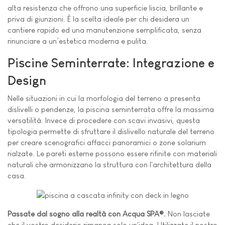
alta resistenza che offrono una superficie liscia, brillante e
priva di giunzioni. È la scelta ideale per chi desidera un
cantiere rapido ed una manutenzione semplificata, senza
rinunciare a un’estetica moderna e pulita.
Piscine Seminterrate: Integrazione e
Design
Nelle situazioni in cui la morfologia del terreno a presenta
dislivelli o pendenze, la piscina seminterrata offre la massima
versatilità. Invece di procedere con scavi invasivi, questa
tipologia permette di sfruttare il dislivello naturale del terreno
per creare scenografici affacci panoramici o zone solarium
rialzate. Le pareti esterne possono essere rifinite con materiali
naturali che armonizzano la struttura con l'architettura della
casa.
Passate dal sogno alla realtà con Acqua SPA®.
Non lasciate
che il vostro desiderio rimanga solo un'idea. Utilizzate il nostro