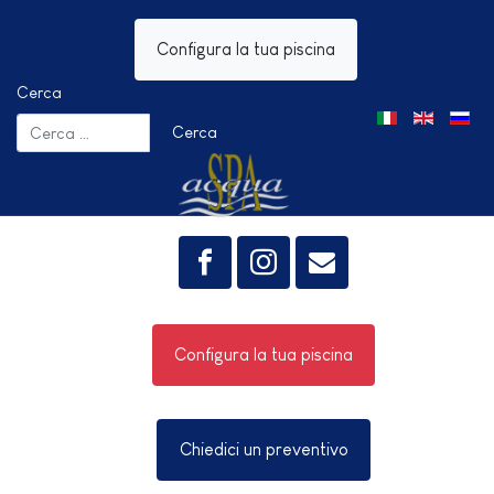
Configura la tua piscina
Cerca
Seleziona la tua 
Cerca
Configura la tua piscina
Chiedici un preventivo