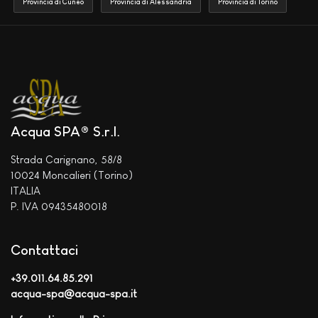
Provincia di Cuneo
Provincia di Alessandria
Provincia di Torino
Acqua SPA® S.r.l.
Strada Carignano, 58/8
10024 Moncalieri (Torino)
ITALIA
P. IVA 09435480018
Contattaci
+39.011.64.85.291
acqua-spa@acqua-spa.it