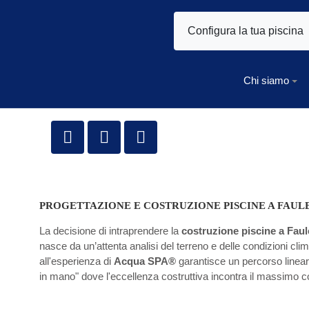
Configura la tua piscina
Chi siamo
PROGETTAZIONE E COSTRUZIONE PISCINE A FAUL
La decisione di intraprendere la
costruzione piscine a Fau
nasce da un’attenta analisi del terreno e delle condizioni clima
all'esperienza di
Acqua SPA®
garantisce un percorso lineare,
in mano" dove l'eccellenza costruttiva incontra il massimo c