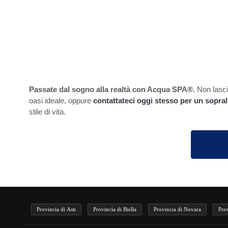
Passate dal sogno alla realtà con Acqua SPA®.
Non lascia
oasi ideale, oppure
contattateci oggi stesso per un sopral
stile di vita.
Provincia di Asti
Provincia di Biella
Provincia di Novara
Pro