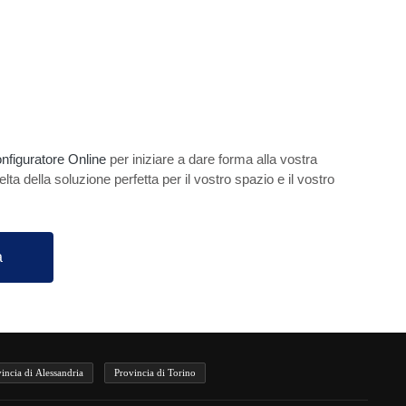
nfiguratore Online
per iniziare a dare forma alla vostra
celta della soluzione perfetta per il vostro spazio e il vostro
a
incia di Alessandria
Provincia di Torino