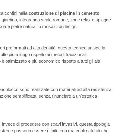
a confini nella
costruzione di piscine in cemento
l giardino, integrando scale romane, zone relax o spiagge
come pietre naturali o mosaici di design.
eri preformati ad alta densità, questa tecnica unisce la
to più a lungo rispetto ai metodi tradizionali,
ottimizzato e più economico rispetto a tutti gli altri
oblocco sono realizzate con materiali ad alta resistenza
enzione semplificata, senza rinunciare a un’estetica
à. Invece di procedere con scavi invasivi, questa tipologia
 esterne possono essere rifinite con materiali naturali che