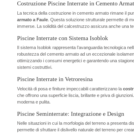
Costruzione Piscine Interrate in Cemento Arma
La tecnica della costruzione in cemento armato rimane il punt
armato a Faule
. Questa soluzione strutturale permette di m
immerse. La solidità del calcestruzzo assicura anche una tenu
Piscine Interrate con Sistema Isoblok
Il sistema Isoblok rappresenta l’avanguardia tecnologica nel
robustezza del cemento armato ad un eccezionale isolamento ter
ottimizzando i consumi energetici e garantendo una stagione d
sistemi costruttivi.
Piscine Interrate in Vetroresina
Velocità di posa e finiture impeccabili caratterizzano la
costr
che offrono una superficie liscia, brillante e priva di giunzi
moderna e pulita.
Piscine Seminterrate: Integrazione e Design
Nelle situazioni in cui la morfologia del terreno a presenta di
permette di sfruttare il dislivello naturale del terreno per cr