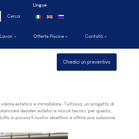
Lingue
Seleziona la tua lingua
Cerca
 Lavori
Offerte Piscine
Contatti
Chiedici un preventivo
valore estetico e immobiliare. Tuttavia, un progetto di
anciare desideri estetici e vincoli tecnici: per questo,
ffo in piscina Il nostro obiettivo è offrire una soluzione