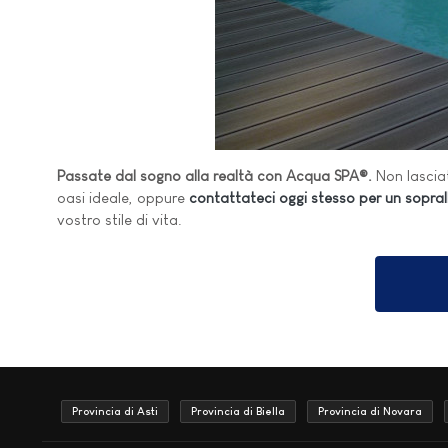
Passate dal sogno alla realtà con Acqua SPA®.
Non lasciat
oasi ideale, oppure
contattateci oggi stesso per un sopra
vostro stile di vita.
Provincia di Asti
Provincia di Biella
Provincia di Novara