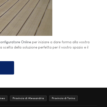
onfiguratore Online
per iniziare a dare forma alla vostra
la scelta della soluzione perfetta per il vostro spazio e il
uneo
Provincia di Alessandria
Provincia di Torino