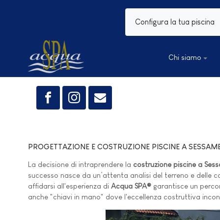
Configura la tua piscina
Chi siamo
PROGETTAZIONE E COSTRUZIONE PISCINE A SESSAM
La decisione di intraprendere la
costruzione piscine a Se
successo nasce da un’attenta analisi del terreno e delle con
affidarsi all'esperienza di
Acqua SPA®
garantisce un percors
anche "chiavi in mano" dove l'eccellenza costruttiva inco