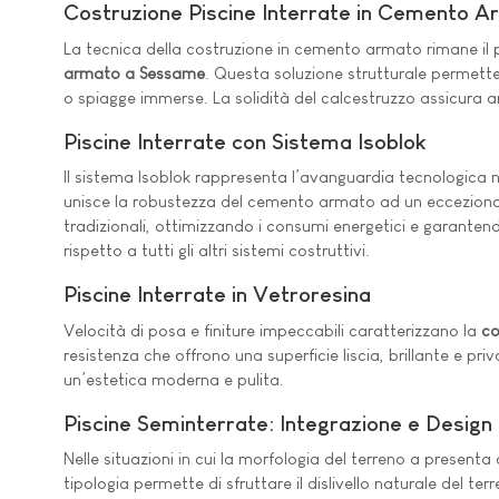
Costruzione Piscine Interrate in Cemento 
La tecnica della costruzione in cemento armato rimane il p
armato a Sessame
. Questa soluzione strutturale permette
o spiagge immerse. La solidità del calcestruzzo assicura a
Piscine Interrate con Sistema Isoblok
Il sistema Isoblok rappresenta l’avanguardia tecnologica 
unisce la robustezza del cemento armato ad un eccezionale 
tradizionali, ottimizzando i consumi energetici e garante
rispetto a tutti gli altri sistemi costruttivi.
Piscine Interrate in Vetroresina
Velocità di posa e finiture impeccabili caratterizzano la
co
resistenza che offrono una superficie liscia, brillante e pr
un’estetica moderna e pulita.
Piscine Seminterrate: Integrazione e Design
Nelle situazioni in cui la morfologia del terreno a presenta
tipologia permette di sfruttare il dislivello naturale del t