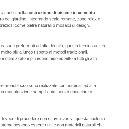
a confini nella
costruzione di piscine in cemento
tro del giardino, integrando scale romane, zone relax o
reziosi come pietre naturali o mosaici di design.
i casseri preformati ad alta densità, questa tecnica unisce
olto più a lungo rispetto ai metodi tradizionali,
ottimizzato e più economico rispetto a tutti gli altri
e monoblocco sono realizzate con materiali ad alta
ed una manutenzione semplificata, senza rinunciare a
à. Invece di procedere con scavi invasivi, questa tipologia
 esterne possono essere rifinite con materiali naturali che