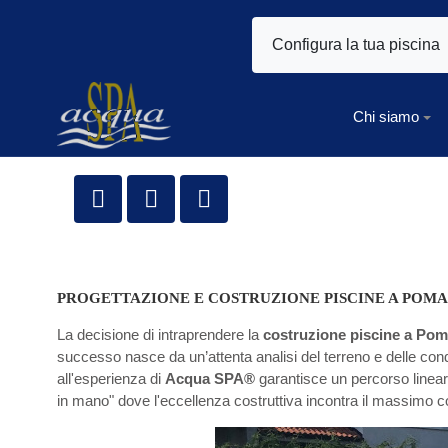
Configura la tua piscina
Chi siamo
PROGETTAZIONE E COSTRUZIONE PISCINE A POM
La decisione di intraprendere la
costruzione piscine a Po
successo nasce da un’attenta analisi del terreno e delle condiz
all'esperienza di
Acqua SPA®
garantisce un percorso lineare,
in mano" dove l'eccellenza costruttiva incontra il massimo c