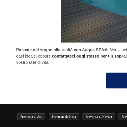
Passate dal sogno alla realtà con Acqua SPA®.
Non lascia
oasi ideale, oppure
contattateci oggi stesso per un sopra
vostro stile di vita.
Provincia di Asti
Provincia di Biella
Provincia di Novara
Pro