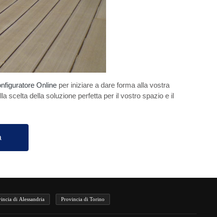
nfiguratore Online
per iniziare a dare forma alla vostra
lla scelta della soluzione perfetta per il vostro spazio e il
a
incia di Alessandria
Provincia di Torino