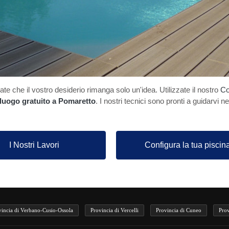
te che il vostro desiderio rimanga solo un'idea. Utilizzate il nostro
Co
lluogo gratuito a Pomaretto
. I nostri tecnici sono pronti a guidarvi ne
I Nostri Lavori
Configura la tua piscin
vincia di Verbano-Cusio-Ossola
Provincia di Vercelli
Provincia di Cuneo
Prov