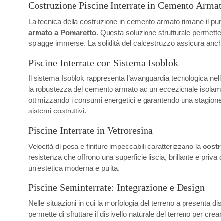
Costruzione Piscine Interrate in Cemento Arma
La tecnica della costruzione in cemento armato rimane il punt
armato a Pomaretto
. Questa soluzione strutturale permette
spiagge immerse. La solidità del calcestruzzo assicura anche
Piscine Interrate con Sistema Isoblok
Il sistema Isoblok rappresenta l’avanguardia tecnologica nel
la robustezza del cemento armato ad un eccezionale isolamento 
ottimizzando i consumi energetici e garantendo una stagione d
sistemi costruttivi.
Piscine Interrate in Vetroresina
Velocità di posa e finiture impeccabili caratterizzano la
costr
resistenza che offrono una superficie liscia, brillante e priv
un’estetica moderna e pulita.
Piscine Seminterrate: Integrazione e Design
Nelle situazioni in cui la morfologia del terreno a presenta di
permette di sfruttare il dislivello naturale del terreno per cr