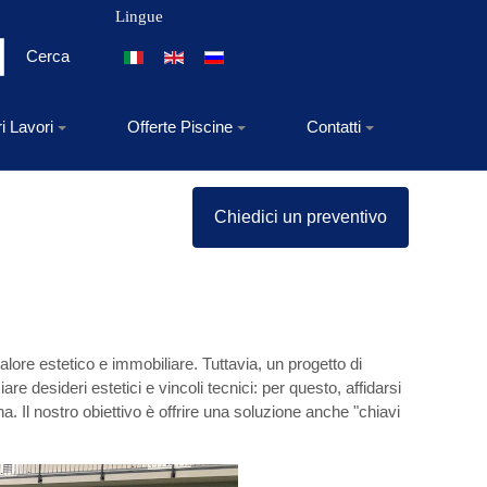
Lingue
Seleziona la tua lingua
Cerca
ri Lavori
Offerte Piscine
Contatti
Chiedici un preventivo
lore estetico e immobiliare. Tuttavia, un progetto di
e desideri estetici e vincoli tecnici: per questo, affidarsi
a. Il nostro obiettivo è offrire una soluzione anche "chiavi