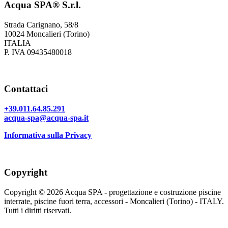
Acqua SPA® S.r.l.
Strada Carignano, 58/8
10024 Moncalieri (Torino)
ITALIA
P. IVA 09435480018
Contattaci
+39.011.64.85.291
acqua-spa@acqua-spa.it
Informativa sulla Privacy
Copyright
Copyright © 2026 Acqua SPA - progettazione e costruzione piscine
interrate, piscine fuori terra, accessori - Moncalieri (Torino) - ITALY.
Tutti i diritti riservati.