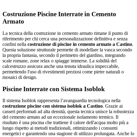
Costruzione Piscine Interrate in Cemento
Armato
La tecnica della costruzione in cemento armato rimane il punto di
riferimento per chi cerca una personalizzazione definitiva e senza
confini nella
costruzione di piscine in cemento armato a Castino
.
Questa soluzione strutturale permette di modellare la vasca secondo
la propria fantasia, secondo il perimetro del giardino, integrando
scale romane, zone relax o spiagge immerse. La solidità del
calcestruzzo assicura anche una tenuta idraulica impeccabile,
permettendo l'uso di rivestimenti preziosi come pietre naturali o
mosaici di design.
Piscine Interrate con Sistema Isoblok
Il sistema Isoblok rappresenta l’avanguardia tecnologica nella
costruzione piscine con sistema isoblok a Castino
. Grazie ai
casseri preformati ad alta densità, questa tecnica unisce la robustezza
del cemento armato ad un eccezionale isolamento termico. Il
risultato è una piscina che trattiene il calore dell'acqua molto più a
lungo rispetto ai metodi tradizionali, ottimizzando i consumi
energetici e garantendo una stagione di utilizzo prolungata. Anche lo