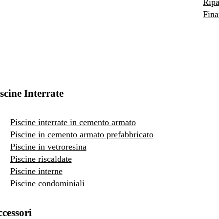
Ripa
Fina
scine Interrate
Piscine interrate in cemento armato
Piscine in cemento armato prefabbricato
Piscine in vetroresina
Piscine riscaldate
Piscine interne
Piscine condominiali
cessori