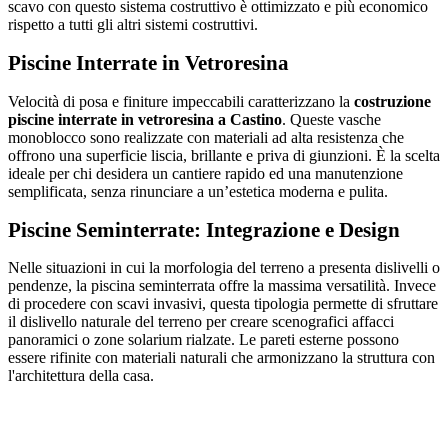
scavo con questo sistema costruttivo è ottimizzato e più economico
rispetto a tutti gli altri sistemi costruttivi.
Piscine Interrate in Vetroresina
Velocità di posa e finiture impeccabili caratterizzano la
costruzione
piscine interrate in vetroresina a Castino
. Queste vasche
monoblocco sono realizzate con materiali ad alta resistenza che
offrono una superficie liscia, brillante e priva di giunzioni. È la scelta
ideale per chi desidera un cantiere rapido ed una manutenzione
semplificata, senza rinunciare a un’estetica moderna e pulita.
Piscine Seminterrate: Integrazione e Design
Nelle situazioni in cui la morfologia del terreno a presenta dislivelli o
pendenze, la piscina seminterrata offre la massima versatilità. Invece
di procedere con scavi invasivi, questa tipologia permette di sfruttare
il dislivello naturale del terreno per creare scenografici affacci
panoramici o zone solarium rialzate. Le pareti esterne possono
essere rifinite con materiali naturali che armonizzano la struttura con
l'architettura della casa.