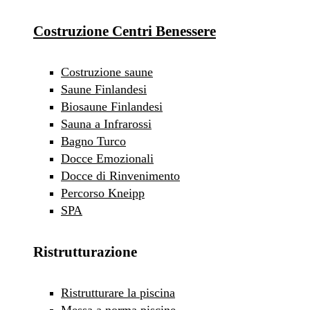
Costruzione Centri Benessere
Costruzione saune
Saune Finlandesi
Biosaune Finlandesi
Sauna a Infrarossi
Bagno Turco
Docce Emozionali
Docce di Rinvenimento
Percorso Kneipp
SPA
Ristrutturazione
Ristrutturare la piscina
Messa a norma piscine