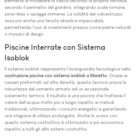
permette di modellare la vasca secondo la propria fantasia,
secondo il perimetro del giardino, integrando scale romane,
zone relax o spiagge immerse. La solidità del calcestruzzo
assicura anche una tenuta idraulica impeccabile,
permettendo l'uso di rivestimenti preziosi come pietre naturali
o mosaici di design.
Piscine Interrate con Sistema
Isoblok
Il sistema Isoblok rappresenta l’avanguardia tecnologica nella
costruzione piscine con sistema isoblok a Maretto
. Grazie ai
casseri preformati ad alta densità, questa tecnica unisce la
robustezza del cemento armato ad un eccezionale
isolamento termico. Il risultato è una piscina che trattiene il
calore dell'acqua molto più a lungo rispetto ai metodi
tradizionali, ottimizzando i consumi energetici e garantendo
una stagione di utilizzo prolungata. Anche lo scavo con
questo sistema costruttivo è ottimizzato e più economico
rispetto a tutti gli altri sistemi costruttivi.