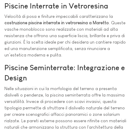
Piscine Interrate in Vetroresina
Velocità di posa e finiture impeccabili caratterizzano la
costruzione piscine interrate in vetroresina a Maretto
. Queste
vasche monoblocco sono realizzate con materiali ad alta
resistenza che offrono una superficie liscia, brillante e priva di
giunzioni. È la scelta ideale per chi desidera un cantiere rapido
ed una manutenzione semplificata, senza rinunciare a
un’estetica moderna e pulita.
Piscine Seminterrate: Integrazione e
Design
Nelle situazioni in cui la morfologia del terreno a presenta
dislivelli o pendenze, la piscina seminterrata offre la massima
versatilità. Invece di procedere con scavi invasivi, questa
tipologia permette di sfruttare il dislivello naturale del terreno
per creare scenografici affacci panoramici o zone solarium
rialzate. Le pareti esterne possono essere rifinite con materiali
naturali che armonizzano la struttura con l'architettura della