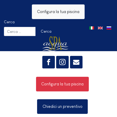
Configura la tua piscina
Cerca
Seleziona la tua 
Cerca
Configura la tua piscina
Chiedici un preventivo