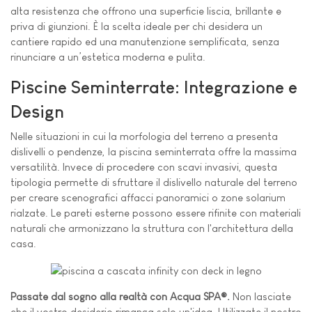
alta resistenza che offrono una superficie liscia, brillante e
priva di giunzioni. È la scelta ideale per chi desidera un
cantiere rapido ed una manutenzione semplificata, senza
rinunciare a un’estetica moderna e pulita.
Piscine Seminterrate: Integrazione e
Design
Nelle situazioni in cui la morfologia del terreno a presenta
dislivelli o pendenze, la piscina seminterrata offre la massima
versatilità. Invece di procedere con scavi invasivi, questa
tipologia permette di sfruttare il dislivello naturale del terreno
per creare scenografici affacci panoramici o zone solarium
rialzate. Le pareti esterne possono essere rifinite con materiali
naturali che armonizzano la struttura con l'architettura della
casa.
Passate dal sogno alla realtà con Acqua SPA®.
Non lasciate
che il vostro desiderio rimanga solo un'idea. Utilizzate il nostro