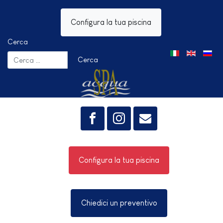
Configura la tua piscina
Cerca
Seleziona la tua 
Cerca
Configura la tua piscina
Chiedici un preventivo