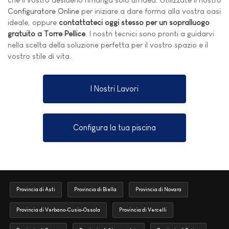
Configuratore Online
per iniziare a dare forma alla vostra oasi
ideale, oppure
contattateci oggi stesso per un sopralluogo
gratuito a Torre Pellice
. I nostri tecnici sono pronti a guidarvi
nella scelta della soluzione perfetta per il vostro spazio e il
vostro stile di vita.
I Nostri Lavori
Configura la tua piscina
Provincia di Asti
Provincia di Biella
Provincia di Novara
Provincia di Verbano-Cusio-Ossola
Provincia di Vercelli