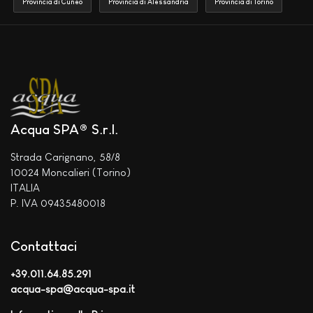
Provincia di Cuneo
Provincia di Alessandria
Provincia di Torino
Acqua SPA® S.r.l.
Strada Carignano, 58/8
10024 Moncalieri (Torino)
ITALIA
P. IVA 09435480018
Contattaci
+39.011.64.85.291
acqua-spa@acqua-spa.it