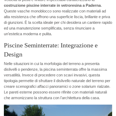
costruzione piscine interrate in vetroresina a Paderna
.
Queste vasche monoblocco sono realizzate con materiali ad
alta resistenza che offrono una superficie liscia, brillante e priva
di giunzioni. È la scelta ideale per chi desidera un cantiere rapido
ed una manutenzione semplificata, senza rinunciare a
un’estetica moderna e pulita.
Piscine Seminterrate: Integrazione e
Design
Nelle situazioni in cui la morfologia del terreno a presenta
dislivelli o pendenze, la piscina seminterrata offre la massima
versatilità. Invece di procedere con scavi invasivi, questa
tipologia permette di sfruttare il dislivello naturale del terreno per
creare scenografici affacci panoramici o zone solarium rialzate.
Le pareti esterne possono essere rifinite con materiali naturali
che armonizzano la struttura con l'architettura della casa.