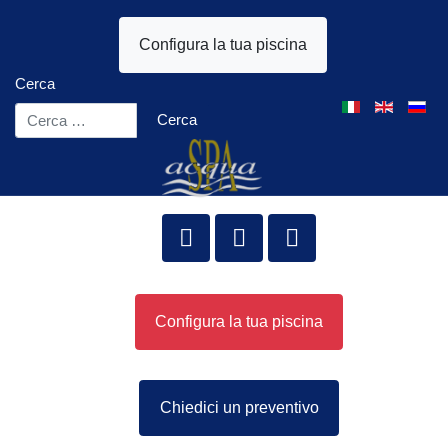
Configura la tua piscina
Cerca
Seleziona la tua l
Cerca
Configura la tua piscina
Chiedici un preventivo