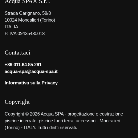
Acqua SPA® S.r.l.
Strada Carignano, 58/8
10024 Moncalieri (Torino)
ITALIA
P. IVA 09435480018
Contattaci
+39.011.64.85.291
acqua-spa@acqua-spa.it
Informativa sulla Privacy
Copyright
Copyright © 2026 Acqua SPA - progettazione e costruzione
piscine interrate, piscine fuori terra, accessori - Moncalieri
(Torino) - ITALY. Tutti i diritti riservati.