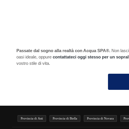
Passate dal sogno alla realtà con Acqua SPA®.
Non lascia
oasi ideale, oppure
contattateci oggi stesso per un sopral
vostro stile di vita.
Provincia di Asti
Provincia di Biella
Provincia di Novara
Pro