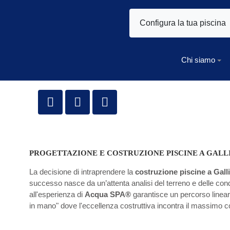
Configura la tua piscina
Chi siamo
PROGETTAZIONE E COSTRUZIONE PISCINE A GALL
La decisione di intraprendere la
costruzione piscine a Gall
successo nasce da un’attenta analisi del terreno e delle condiz
all'esperienza di
Acqua SPA®
garantisce un percorso lineare,
in mano" dove l'eccellenza costruttiva incontra il massimo c