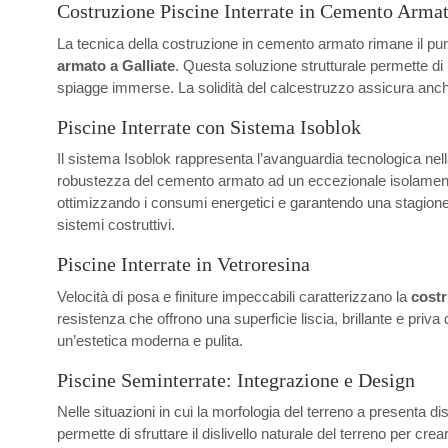
Costruzione Piscine Interrate in Cemento Arma
La tecnica della costruzione in cemento armato rimane il punt
armato a Galliate
. Questa soluzione strutturale permette di
spiagge immerse. La solidità del calcestruzzo assicura anche
Piscine Interrate con Sistema Isoblok
Il sistema Isoblok rappresenta l’avanguardia tecnologica nel
robustezza del cemento armato ad un eccezionale isolamento ter
ottimizzando i consumi energetici e garantendo una stagione d
sistemi costruttivi.
Piscine Interrate in Vetroresina
Velocità di posa e finiture impeccabili caratterizzano la
costr
resistenza che offrono una superficie liscia, brillante e priv
un’estetica moderna e pulita.
Piscine Seminterrate: Integrazione e Design
Nelle situazioni in cui la morfologia del terreno a presenta di
permette di sfruttare il dislivello naturale del terreno per cr