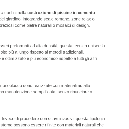
a confini nella
costruzione di piscine in cemento
del giardino, integrando scale romane, zone relax o
reziosi come pietre naturali o mosaici di design.
sseri preformati ad alta densità, questa tecnica unisce la
to più a lungo rispetto ai metodi tradizionali,
ottimizzato e più economico rispetto a tutti gli altri
onoblocco sono realizzate con materiali ad alta
ed una manutenzione semplificata, senza rinunciare a
à. Invece di procedere con scavi invasivi, questa tipologia
 esterne possono essere rifinite con materiali naturali che