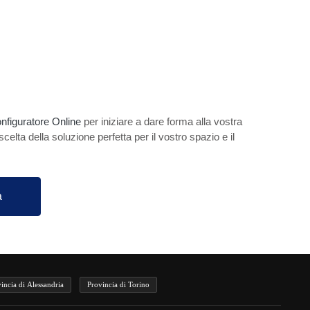
nfiguratore Online
per iniziare a dare forma alla vostra
 scelta della soluzione perfetta per il vostro spazio e il
a
incia di Alessandria
Provincia di Torino