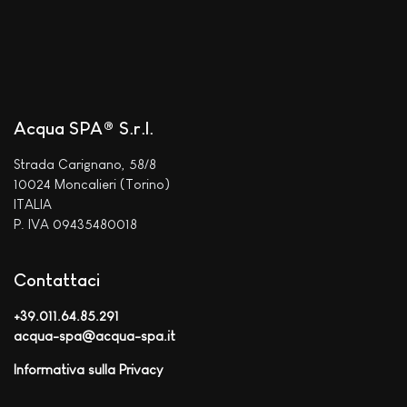
Acqua SPA® S.r.l.
Strada Carignano, 58/8
10024 Moncalieri (Torino)
ITALIA
P. IVA 09435480018
Contattaci
+39.011.64.85.291
acqua-spa@acqua-spa.it
Informativa sulla Privacy