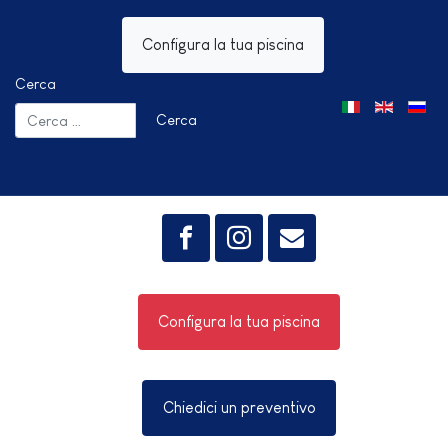
Configura la tua piscina
Cerca
Seleziona la tua 
Cerca
Configura la tua piscina
Chiedici un preventivo