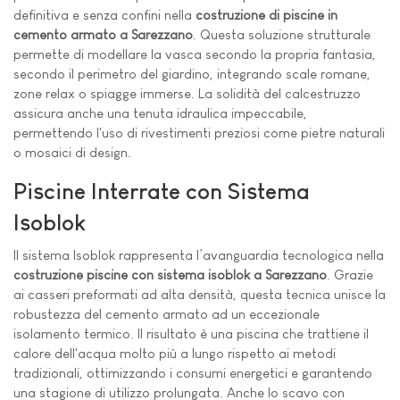
definitiva e senza confini nella
costruzione di piscine in
cemento armato a Sarezzano
. Questa soluzione strutturale
permette di modellare la vasca secondo la propria fantasia,
secondo il perimetro del giardino, integrando scale romane,
zone relax o spiagge immerse. La solidità del calcestruzzo
assicura anche una tenuta idraulica impeccabile,
permettendo l'uso di rivestimenti preziosi come pietre naturali
o mosaici di design.
Piscine Interrate con Sistema
Isoblok
Il sistema Isoblok rappresenta l’avanguardia tecnologica nella
costruzione piscine con sistema isoblok a Sarezzano
. Grazie
ai casseri preformati ad alta densità, questa tecnica unisce la
robustezza del cemento armato ad un eccezionale
isolamento termico. Il risultato è una piscina che trattiene il
calore dell'acqua molto più a lungo rispetto ai metodi
tradizionali, ottimizzando i consumi energetici e garantendo
una stagione di utilizzo prolungata. Anche lo scavo con