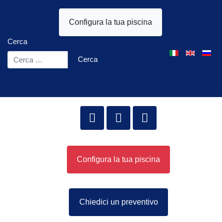
Configura la tua piscina
Cerca
Seleziona la tua l
Cerca
Configura la tua piscina
Chiedici un preventivo