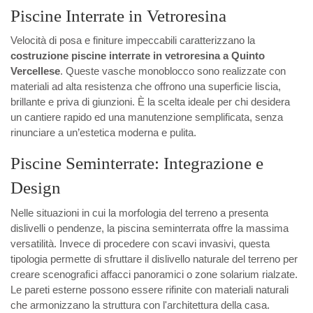
Piscine Interrate in Vetroresina
Velocità di posa e finiture impeccabili caratterizzano la
costruzione piscine interrate in vetroresina a Quinto
Vercellese
. Queste vasche monoblocco sono realizzate con
materiali ad alta resistenza che offrono una superficie liscia,
brillante e priva di giunzioni. È la scelta ideale per chi desidera
un cantiere rapido ed una manutenzione semplificata, senza
rinunciare a un’estetica moderna e pulita.
Piscine Seminterrate: Integrazione e
Design
Nelle situazioni in cui la morfologia del terreno a presenta
dislivelli o pendenze, la piscina seminterrata offre la massima
versatilità. Invece di procedere con scavi invasivi, questa
tipologia permette di sfruttare il dislivello naturale del terreno per
creare scenografici affacci panoramici o zone solarium rialzate.
Le pareti esterne possono essere rifinite con materiali naturali
che armonizzano la struttura con l'architettura della casa.