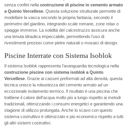
senza confini nella
costruzione di piscine in cemento armato
a Quinto Vercellese
. Questa soluzione strutturale permette di
modellare la vasca secondo la propria fantasia, secondo il
perimetro del giardino, integrando scale romane, zone relax o
spiagge immerse. La solidità del calcestruzzo assicura anche
una tenuta idraulica impeccabile, permettendo l'uso di
rivestimenti preziosi come pietre naturali o mosaici di design.
Piscine Interrate con Sistema Isoblok
Il sistema Isoblok rappresenta l’avanguardia tecnologica nella
costruzione piscine con sistema isoblok a Quinto
Vercellese
. Grazie ai casseri preformati ad alta densità, questa
tecnica unisce la robustezza del cemento armato ad un
eccezionale isolamento termico. Il risultato è una piscina che
trattiene il calore dell'acqua molto più a lungo rispetto ai metodi
tradizionali, ottimizzando i consumi energetici e garantendo una
stagione di utilizzo prolungata. Anche lo scavo con questo
sistema costruttivo è ottimizzato e più economico rispetto a tutti
gli altri sistemi costruttivi.