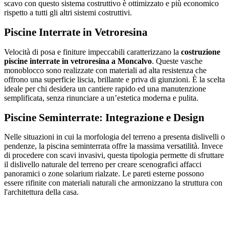
scavo con questo sistema costruttivo è ottimizzato e più economico
rispetto a tutti gli altri sistemi costruttivi.
Piscine Interrate in Vetroresina
Velocità di posa e finiture impeccabili caratterizzano la
costruzione
piscine interrate in vetroresina a Moncalvo
. Queste vasche
monoblocco sono realizzate con materiali ad alta resistenza che
offrono una superficie liscia, brillante e priva di giunzioni. È la scelta
ideale per chi desidera un cantiere rapido ed una manutenzione
semplificata, senza rinunciare a un’estetica moderna e pulita.
Piscine Seminterrate: Integrazione e Design
Nelle situazioni in cui la morfologia del terreno a presenta dislivelli o
pendenze, la piscina seminterrata offre la massima versatilità. Invece
di procedere con scavi invasivi, questa tipologia permette di sfruttare
il dislivello naturale del terreno per creare scenografici affacci
panoramici o zone solarium rialzate. Le pareti esterne possono
essere rifinite con materiali naturali che armonizzano la struttura con
l'architettura della casa.