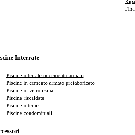
Ripa
Fina
scine Interrate
Piscine interrate in cemento armato
Piscine in cemento armato prefabbricato
Piscine in vetroresina
Piscine riscaldate
Piscine interne
Piscine condominiali
cessori