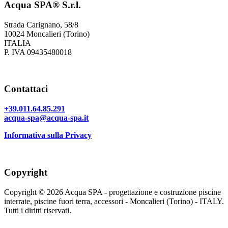
Acqua SPA® S.r.l.
Strada Carignano, 58/8
10024 Moncalieri (Torino)
ITALIA
P. IVA 09435480018
Contattaci
+39.011.64.85.291
acqua-spa@acqua-spa.it
Informativa sulla Privacy
Copyright
Copyright © 2026 Acqua SPA - progettazione e costruzione piscine
interrate, piscine fuori terra, accessori - Moncalieri (Torino) - ITALY.
Tutti i diritti riservati.