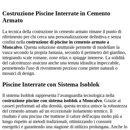
Costruzione Piscine Interrate in Cemento
Armato
La tecnica della costruzione in cemento armato rimane il punto di
riferimento per chi cerca una personalizzazione definitiva e senza
confini nella
costruzione di piscine in cemento armato a
Moncalvo
. Questa soluzione strutturale permette di modellare la
vasca secondo la propria fantasia, secondo il perimetro del giardino,
integrando scale romane, zone relax o spiagge immerse. La solidità
del calcestruzzo assicura anche una tenuta idraulica impeccabile,
permettendo l'uso di rivestimenti preziosi come pietre naturali o
mosaici di design.
Piscine Interrate con Sistema Isoblok
Il sistema Isoblok rappresenta l’avanguardia tecnologica nella
costruzione piscine con sistema isoblok a Moncalvo
. Grazie ai
casseri preformati ad alta densità, questa tecnica unisce la robustezza
del cemento armato ad un eccezionale isolamento termico. Il
risultato è una piscina che trattiene il calore dell'acqua molto più a
lungo rispetto ai metodi tradizionali, ottimizzando i consumi
energetici e garantendo una stagione di utilizzo prolungata. Anche lo