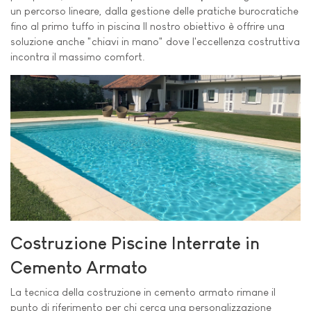
un percorso lineare, dalla gestione delle pratiche burocratiche
fino al primo tuffo in piscina Il nostro obiettivo è offrire una
soluzione anche "chiavi in mano" dove l'eccellenza costruttiva
incontra il massimo comfort.
Costruzione Piscine Interrate in
Cemento Armato
La tecnica della costruzione in cemento armato rimane il
punto di riferimento per chi cerca una personalizzazione