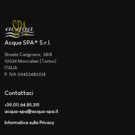
Acqua SPA® S.r.l.
Strada Carignano, 58/8
10024 Moncalieri (Torino)
ITALIA
P. IVA 09435480018
Contattaci
+39.011.64.85.291
acqua-spa@acqua-spa.it
Informativa sulla Privacy