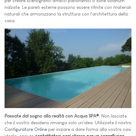
per creare scenografici affacci panoramici o zone solarium
rialzate. Le pareti esterne possono essere rifinite con materiali
naturali che armonizzano la struttura con l'architettura della
casa.
Passate dal sogno alla realtà con Acqua SPA®.
Non lasciate
che il vostro desiderio rimanga solo un'idea. Utilizzate il nostro
Configuratore Online
per iniziare a dare forma alla vostra oasi
ideale, oppure
contattateci oggi stesso per un sopralluogo