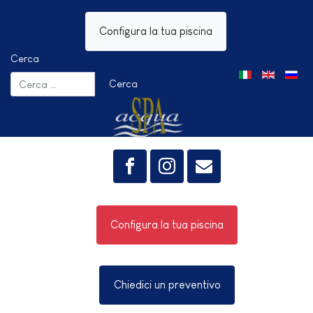
Configura la tua piscina
Cerca
Seleziona la tua 
Cerca
Configura la tua piscina
Chiedici un preventivo