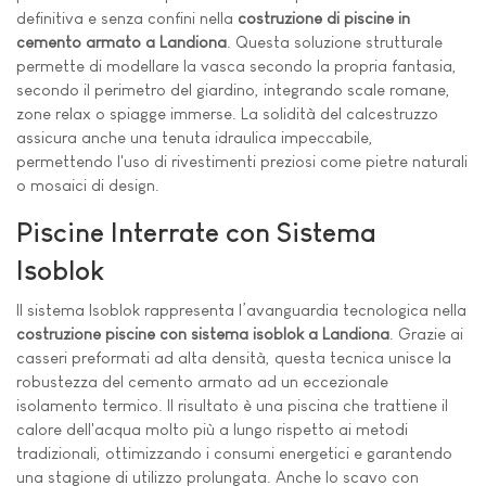
definitiva e senza confini nella
costruzione di piscine in
cemento armato a Landiona
. Questa soluzione strutturale
permette di modellare la vasca secondo la propria fantasia,
secondo il perimetro del giardino, integrando scale romane,
zone relax o spiagge immerse. La solidità del calcestruzzo
assicura anche una tenuta idraulica impeccabile,
permettendo l'uso di rivestimenti preziosi come pietre naturali
o mosaici di design.
Piscine Interrate con Sistema
Isoblok
Il sistema Isoblok rappresenta l’avanguardia tecnologica nella
costruzione piscine con sistema isoblok a Landiona
. Grazie ai
casseri preformati ad alta densità, questa tecnica unisce la
robustezza del cemento armato ad un eccezionale
isolamento termico. Il risultato è una piscina che trattiene il
calore dell'acqua molto più a lungo rispetto ai metodi
tradizionali, ottimizzando i consumi energetici e garantendo
una stagione di utilizzo prolungata. Anche lo scavo con