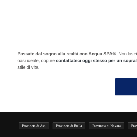
Passate dal sogno alla realtà con Acqua SPA®.
Non lascia
oasi ideale, oppure
contattateci oggi stesso per un sopral
stile di vita.
Provincia di Asti
Provincia di Biella
Provincia di Novara
Pro