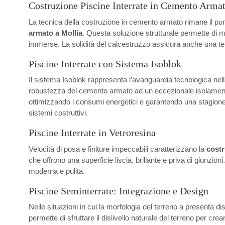
Costruzione Piscine Interrate in Cemento Arma
La tecnica della costruzione in cemento armato rimane il punt
armato a Mollia
. Questa soluzione strutturale permette di 
immerse. La solidità del calcestruzzo assicura anche una tenu
Piscine Interrate con Sistema Isoblok
Il sistema Isoblok rappresenta l’avanguardia tecnologica nel
robustezza del cemento armato ad un eccezionale isolamento ter
ottimizzando i consumi energetici e garantendo una stagione d
sistemi costruttivi.
Piscine Interrate in Vetroresina
Velocità di posa e finiture impeccabili caratterizzano la
costr
che offrono una superficie liscia, brillante e priva di giunzi
moderna e pulita.
Piscine Seminterrate: Integrazione e Design
Nelle situazioni in cui la morfologia del terreno a presenta di
permette di sfruttare il dislivello naturale del terreno per cr