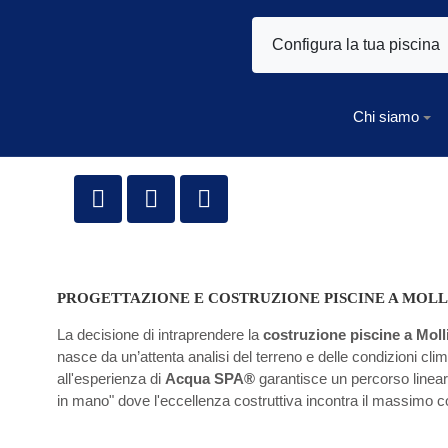
Configura la tua piscina
Chi siamo
PROGETTAZIONE E COSTRUZIONE PISCINE A MOLL
La decisione di intraprendere la
costruzione piscine a Moll
nasce da un’attenta analisi del terreno e delle condizioni clima
all'esperienza di
Acqua SPA®
garantisce un percorso lineare,
in mano" dove l'eccellenza costruttiva incontra il massimo c