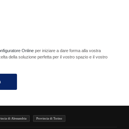
nfiguratore Online
per iniziare a dare forma alla vostra
celta della soluzione perfetta per il vostro spazio e il vostro
a
incia di Alessandria
Provincia di Torino