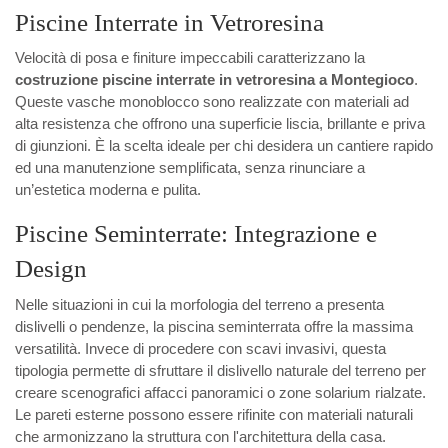
Piscine Interrate in Vetroresina
Velocità di posa e finiture impeccabili caratterizzano la
costruzione piscine interrate in vetroresina a Montegioco
.
Queste vasche monoblocco sono realizzate con materiali ad
alta resistenza che offrono una superficie liscia, brillante e priva
di giunzioni. È la scelta ideale per chi desidera un cantiere rapido
ed una manutenzione semplificata, senza rinunciare a
un’estetica moderna e pulita.
Piscine Seminterrate: Integrazione e
Design
Nelle situazioni in cui la morfologia del terreno a presenta
dislivelli o pendenze, la piscina seminterrata offre la massima
versatilità. Invece di procedere con scavi invasivi, questa
tipologia permette di sfruttare il dislivello naturale del terreno per
creare scenografici affacci panoramici o zone solarium rialzate.
Le pareti esterne possono essere rifinite con materiali naturali
che armonizzano la struttura con l'architettura della casa.