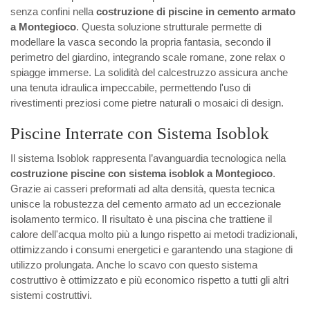
senza confini nella
costruzione di piscine in cemento armato
a Montegioco
. Questa soluzione strutturale permette di
modellare la vasca secondo la propria fantasia, secondo il
perimetro del giardino, integrando scale romane, zone relax o
spiagge immerse. La solidità del calcestruzzo assicura anche
una tenuta idraulica impeccabile, permettendo l'uso di
rivestimenti preziosi come pietre naturali o mosaici di design.
Piscine Interrate con Sistema Isoblok
Il sistema Isoblok rappresenta l’avanguardia tecnologica nella
costruzione piscine con sistema isoblok a Montegioco
.
Grazie ai casseri preformati ad alta densità, questa tecnica
unisce la robustezza del cemento armato ad un eccezionale
isolamento termico. Il risultato è una piscina che trattiene il
calore dell'acqua molto più a lungo rispetto ai metodi tradizionali,
ottimizzando i consumi energetici e garantendo una stagione di
utilizzo prolungata. Anche lo scavo con questo sistema
costruttivo è ottimizzato e più economico rispetto a tutti gli altri
sistemi costruttivi.