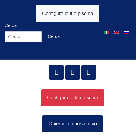
Configura la tua piscina
Cerca
Seleziona la tua l
Cerca
Configura la tua piscina
Chiedici un preventivo